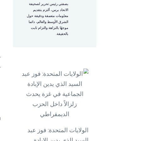
ب
بصفتي رئيس تحرير لصحيفة
الاتحاد برس، ألتزم بتقديم
معلومات متعمقة ودقيقة حول
و
الشرق الأوسط والعالم، دائما
موجهًا بالنزاهة والتزام ثابت
ا
بالحقيقة.
ا
ك
ك
ا
ا
م
الولايات المتحدة: فوز عبد
السيد الذي يدين الإبادة