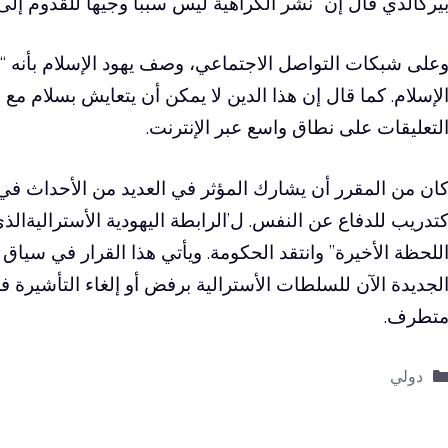
يرك
الذي قال إن “نشر الكراهية ليس سبباً وجيهاً للقدوم إلى ال
على شبكات التواصل الاجتماعي، وصف يهود الإسلام بأنه “أي
لإسلام. كما قال إن هذا الدين لا يمكن أن يتعايش بسلام مع
لتعليقات على نطاق واسع عبر الإنترنت.
ان من المقرر أن يشارك المؤثر في العديد من الأحداث في
تدريب للدفاع عن النفس. ل’
الرابطة اليهودية الأسترالية
الذي
للحظة الأخيرة” وانتقد الحكومة. ويأتي هذا القرار في سياق
لجديدة الآن للسلطات الأسترالية برفض أو إلغاء التأشيرة ف
تطرف.
التصنيفات
دولي