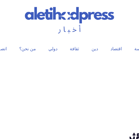
ة
اقتصاد
دين
ثقافة
دولي
من نحن؟
اتصل
ثر