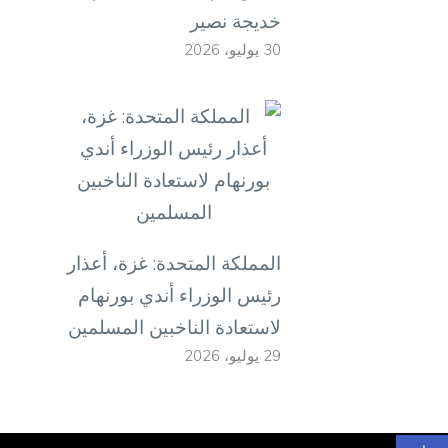
خديجة نصير
30 يوليو، 2026
المملكة المتحدة: غزة، أعذار
رئيس الوزراء أندي بورنهام
لاستعادة الناخبين المسلمين
29 يوليو، 2026