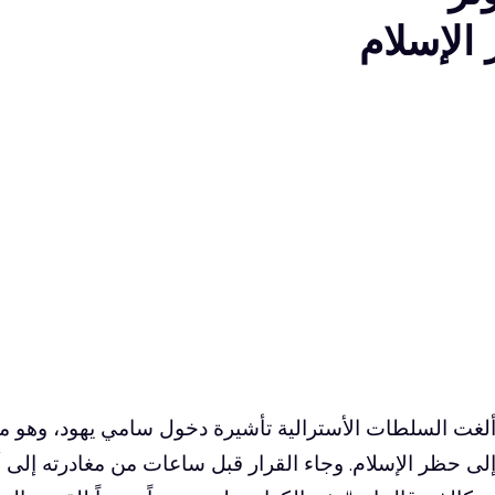
الإسلام
لغت السلطات الأسترالية تأشيرة دخول
سامي يهود
، وهو م
لى حظر الإسلام. وجاء القرار قبل ساعات من مغادرته إلى أس