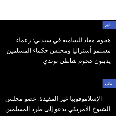
سابق
هجوم معاد للسامية في سيدني: زعماء
مسلمو أستراليا ومجلس حكماء المسلمين
يدينون هجوم شاطئ بوندي
التالي
الإسلاموفوبيا غير المقيدة: عضو مجلس
الشيوخ الأمريكي يدعو إلى طرد المسلمين