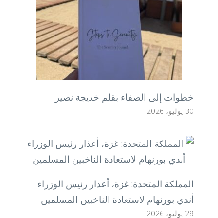
خطوات إلى الصفاء بقلم خديجة نصير
30 يوليو، 2026
المملكة المتحدة: غزة، أعذار رئيس الوزراء
أندي بورنهام لاستعادة الناخبين المسلمين
29 يوليو، 2026