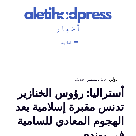
نتقل
لى
لمحتوى
القائمة
دولي
16 ديسمبر، 2025
أستراليا: رؤوس الخنازير
تدنس مقبرة إسلامية بعد
الهجوم المعادي للسامية
في بوندي