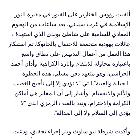
ألقيت رؤوس الخنازير على القبور في مقبرة النور
الإسلامية في غرب سيدني، بعد ساعات من الهجوم
المعادي للسامية على شاطئ بوندي الذي استهدف
عائلات يهودية متجمعة للاحتفال بالحانوكا. تم استنكار
هذا العمل من أعمال التدنيس على نطاق واسع
باعتباره محاولة للانتقام وإثارة الكراهية. وأدان أحمد
الحراشي، وهو متعهد دفن مسلم، هذه الخطوة
“الجبانة والغبية” التي “لا تؤدي إلا إلى تأجيج الغضب
والألم والانقسام”. وأشار إلى أن المقابر هي أماكن
الكرامة والاحترام، وندد بالعنف الرمزي الذي “لا
يؤدي إلى السلام ولا إلى العدالة”.
وأكدت شرطة نيو ساوث ويلز إجراء تحقيق، ودعت