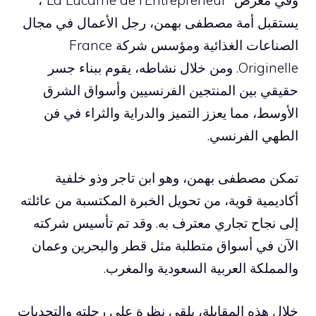
يستقبل أمة مصطفى بهمن، رجل الأعمال في مجال
الصناعات الغذائية ومؤسس شركة France
Originelle. ومن خلال نشاطه، يقوم ببناء جسر
حقيقي بين المنتجين الفرنسيين وأسواق الشرق
الأوسط، مما يعزز التميز والدراية والثراء في فن
الطهي الفرنسي.
تمكن مصطفى بهمن، وهو ابن تاجر وذو خلفية
أكاديمية قوية، من تحويل الخبرة المكتسبة من عائلته
إلى نجاح تجاري معترف به. وقد تم تأسيس شركته
الآن في أسواق متطلبة مثل قطر والبحرين وعمان
والمملكة العربية السعودية والمغرب.
خلال هذه المقابلة، يلقي نظرة على رحلته والتحديات