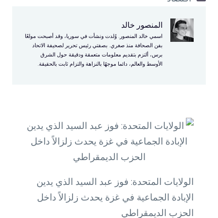
المنصور خالد
اسمي خالد المنصور. وُلدت ونشأت في سوريا، وقد أصبحت مولعًا
بفن الصحافة منذ صغري. بصفتي رئيس تحرير لصحيفة الاتحاد
برس، ألتزم بتقديم معلومات متعمقة ودقيقة حول الشرق
الأوسط والعالم، دائما موجهًا بالنزاهة والتزام ثابت بالحقيقة.
الولايات المتحدة: فوز عبد السيد الذي يدين
الإبادة الجماعية في غزة يحدث زلزالاً داخل
الحزب الديمقراطي