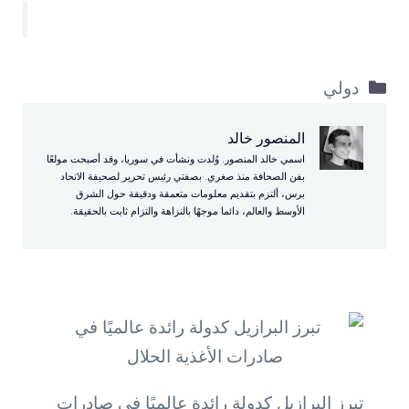
التصنيفات
دولي
المنصور خالد
اسمي خالد المنصور. وُلدت ونشأت في سوريا، وقد أصبحت مولعًا
بفن الصحافة منذ صغري. بصفتي رئيس تحرير لصحيفة الاتحاد
برس، ألتزم بتقديم معلومات متعمقة ودقيقة حول الشرق
الأوسط والعالم، دائما موجهًا بالنزاهة والتزام ثابت بالحقيقة.
تبرز البرازيل كدولة رائدة عالميًا في صادرات