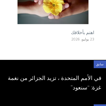
اهتم بأخلاقك
23 يوليو، 2026
سابق
في الأمم المتحدة ، تزيد الجزائر من نغمة
غزة: “سنعود”