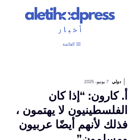
نتقل
لى
لمحتوى
القائمة
دولي
7 يونيو، 2025
أ. كارون: “إذا كان
الفلسطينيون لا يهتمون ،
فذلك لأنهم أيضًا عربيون
ومسلمون”