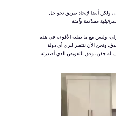
ن، ولكن أيضا لإيجاد طريق نحو حل
رائيلية مسالمة وآمنة
“.
ولي، وليس مع ما يمليه الأقوى، في هذه
صدق، ونحن الآن ننتظر لنرى أي دولة
رف له جفن، وفق التفويض الذي أصدرته