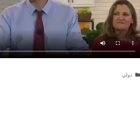
التصنيفات
دولي