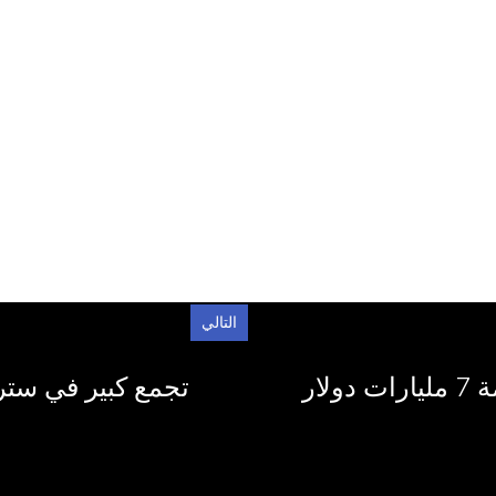
التالي
ار
تجمع كبير في ستر