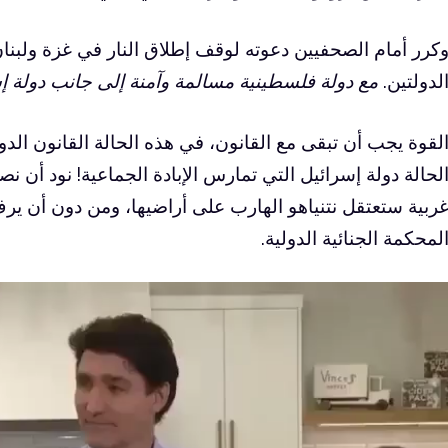
كرر أمام الصحفيين دعوته لوقف إطلاق النار في غزة ولبنا
لدولتين.
مع دولة فلسطينية مسالمة وآمنة إلى جانب دولة إس
لقوة يجب أن تبقى مع القانون، في هذه الحالة القانون الد
لحالة دولة إسرائيل التي تمارس الإبادة الجماعية! نود أن ن
ربية ستعتقل نتنياهو الهارب على أراضيها، ومن دون أن ي
لمحكمة الجنائية الدولية.