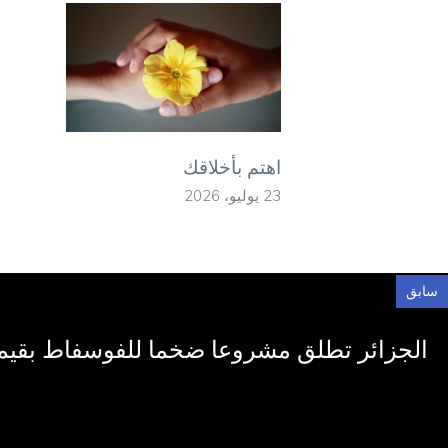
اهتم بأخلاقك
23 يوليو، 2026
سابق
الجزائر تطلق مشروعا ضخما للفوسفاط بقيمة 7 مليارات دول