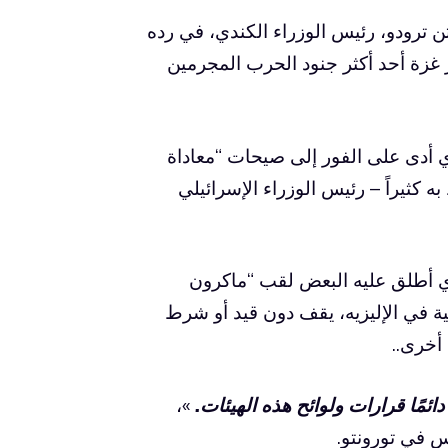
تن ترودو، رئيس الوزراء الكندي، في رده
ر غزة أحد أكثر جنود الحرب المجرمين
ذي أدى على الفور إلى صيحات “معاداة
ه كثيراً – رئيس الوزراء الإسرائيلي
لذي أطلق عليه البعض لقب “ماكرون
ية في الإليزيه، يقف دون قيد أو شرط
أخرى..
ائمًا قرارات ولوائح هذه الهيئات.
»،
 في تورونتو.