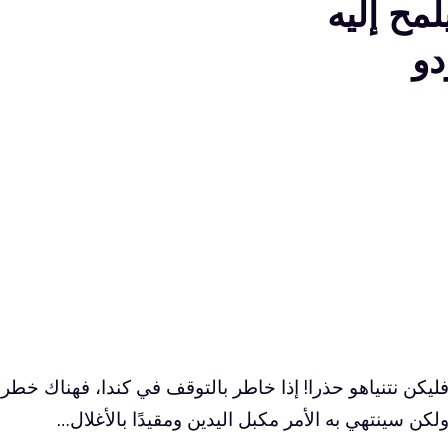
لمح إليه
دو
ليكن نتنياهو حذرا! إذا خاطر بالتوقف في كندا، فهناك خطر
لكن سينتهي به الأمر مكبل اليدين ومقيدًا بالأغلال…