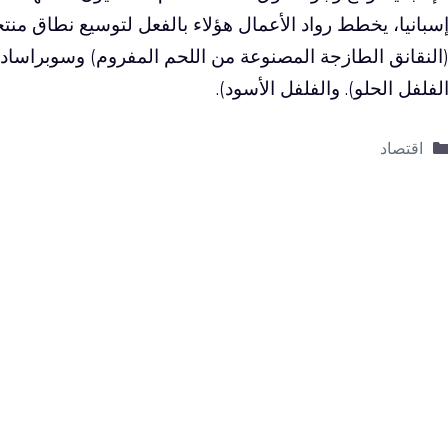
سبانيا، يخطط رواد الأعمال هؤلاء بالفعل لتوسيع نطاق منتج
النقانق الطازجة المصنوعة من اللحم المفروم) وسوبراسادا (ا
لفلفل الحلو). والفلفل الأسود).
التصنيفات
اقتصاد