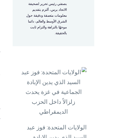
بصفتي رئيس تحرير لصحيفة
ا
الاتحاد برس، ألتزم بتقديم
معلومات متعمقة ودقيقة حول
الشرق الأوسط والعالم، دائما
موجهًا بالنزاهة والتزام ثابت
ا
بالحقيقة.
ي
و
أ
ع
ي
ي
الولايات المتحدة: فوز عبد
السيد الذي يدين الإبادة