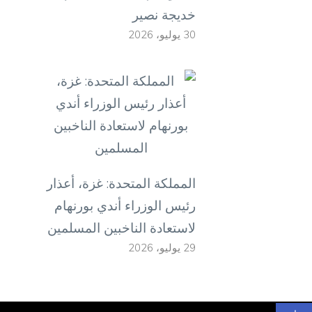
خديجة نصير
30 يوليو، 2026
المملكة المتحدة: غزة، أعذار
رئيس الوزراء أندي بورنهام
لاستعادة الناخبين المسلمين
29 يوليو، 2026