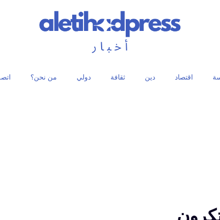
ة
اقتصاد
دين
ثقافة
دولي
من نحن؟
اتصل
تكرون