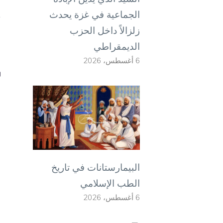
إ
الجماعية في غزة يحدث
(
زلزالاً داخل الحزب
ا
الديمقراطي
6 أغسطس، 2026
البيمارستانات في تاريخ
الطب الإسلامي
6 أغسطس، 2026