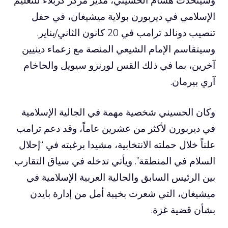
الإسلامي في ديربورن بولاية ميشيغان، في حفل
تنصيب دونالد ترامب في 20 كانون الثاني/يناير.
وسيتقاسم الإمام الشيعي المنصة مع زعماء دينيين
آخرين، بما في ذلك القس لورنزو سيويل والحاخام
آري بيرمان.
وكان الحسيني شخصية مهمة في الجالية الإسلامية
في ديربورن لأكثر من عشرين عاماً، وقد دعم ترامب
علناً خلال حملته الانتخابية، مشيدا برغبته في “إحلال
السلام في المنطقة”. ويأتي تدخله في سياق التقارب
بين الرئيس السابق والجالية العربية الإسلامية في
ميشيغان، التي شعرت بخيبة أمل من إدارة بايدن
بشأن قضية غزة.