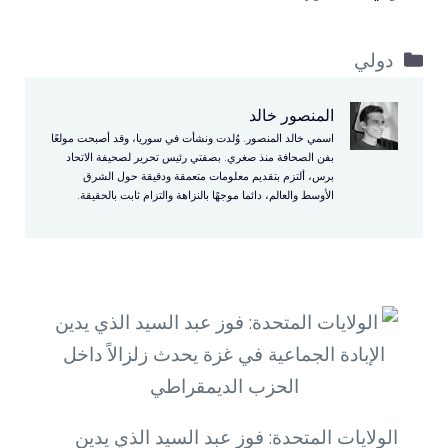
التصنيفات
دولي
المنصور خالد
اسمي خالد المنصور. وُلدت ونشأت في سوريا، وقد أصبحت مولعًا
بفن الصحافة منذ صغري. بصفتي رئيس تحرير لصحيفة الاتحاد
برس، ألتزم بتقديم معلومات متعمقة ودقيقة حول الشرق
الأوسط والعالم، دائما موجهًا بالنزاهة والتزام ثابت بالحقيقة.
الولايات المتحدة: فوز عبد السيد الذي يدين