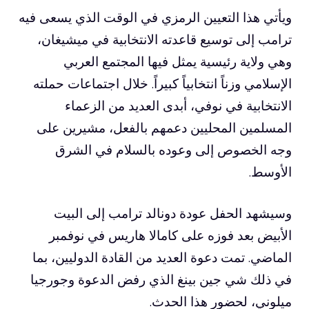
ويأتي هذا التعيين الرمزي في الوقت الذي يسعى فيه
ترامب إلى توسيع قاعدته الانتخابية في ميشيغان،
وهي ولاية رئيسية يمثل فيها المجتمع العربي
الإسلامي وزناً انتخابياً كبيراً. خلال اجتماعات حملته
الانتخابية في نوفي، أبدى العديد من الزعماء
المسلمين المحليين دعمهم بالفعل، مشيرين على
وجه الخصوص إلى وعوده بالسلام في الشرق
الأوسط.
وسيشهد الحفل عودة دونالد ترامب إلى البيت
الأبيض بعد فوزه على كامالا هاريس في نوفمبر
الماضي. تمت دعوة العديد من القادة الدوليين، بما
في ذلك شي جين بينغ الذي رفض الدعوة وجورجيا
ميلوني، لحضور هذا الحدث.