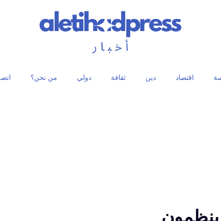
ة
اقتصاد
دين
ثقافة
دولي
من نحن؟
اتصل
ينظمون