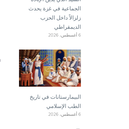
ا
الجماعية في غزة يحدث
م
زلزالاً داخل الحزب
ا
الديمقراطي
ه
6 أغسطس، 2026
ا
البيمارستانات في تاريخ
الطب الإسلامي
6 أغسطس، 2026