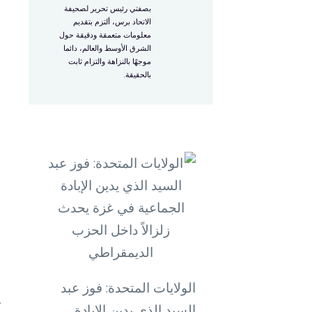
بصفتي رئيس تحرير لصحيفة
ا
الاتحاد برس، ألتزم بتقديم
معلومات متعمقة ودقيقة حول
الشرق الأوسط والعالم، دائما
موجهًا بالنزاهة والتزام ثابت
بالحقيقة.
ه
ل
ل
و
ا
الولايات المتحدة: فوز عبد
ت
السيد الذي يدين الإبادة