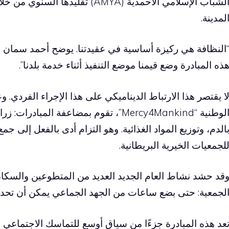
الشباب الإسلامي الأحمدية (AMYA) تق
لمدينة.
ذه المبادرة وضع قيمنا موضع التنفيذ أثناء خدمة بلدنا”.
ا يقتصر هذا الارتباط الديناميكي على هذا الإجراء الفردي. 
الوطنية “Mercy4Mankind”، تقوم بمضاعفة ال
لجمعيات الخيرية البريطانية.
قد حشد نشاط العام الجديد العديد من المتطوعين والسكان 
لجمعية: حتى بضع ساعات من الجهد الجماعي يمكن أن تحدث ف
عد هذه المبادرة جزءًا من سياق أوسع للتماسك الاجتماعي 