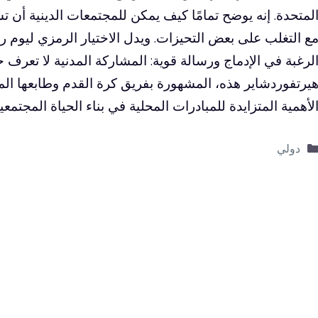
لمتحدة. إنه يوضح تمامًا كيف يمكن للمجتمعات الدينية أن ت
ع التغلب على بعض التحيزات. ويدل الاختيار الرمزي ليوم ر
لرغبة في الإدماج ورسالة قوية: المشاركة المدنية لا تعرف حدو
يرتفوردشاير هذه، المشهورة بفريق كرة القدم وطابعها المت
لأهمية المتزايدة للمبادرات المحلية في بناء الحياة المجتمعية
التصنيفات
دولي