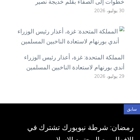
خطوات إلى الصفاء بقلم خديجة نصير
30 يوليو، 2026
المملكة المتحدة: غزة، أعذار رئيس الوزراء
أندي بورنهام لاستعادة الناخبين المسلمين
29 يوليو، 2026
سابق
رمضان: شرطة نيويورك تشترك في
الإفطار مع المجتمع الإسلامي