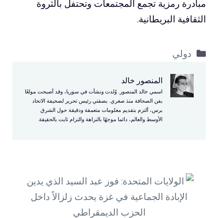
مبادرة رمزية تجمع المجتمعات وتحتفل بالثروة
الثقافية البريطانية.
التصنيفات
دولي
المنصور خالد
اسمي خالد المنصور. وُلدت ونشأت في سوريا، وقد أصبحت مولعًا
بفن الصحافة منذ صغري. بصفتي رئيس تحرير لصحيفة الاتحاد
برس، ألتزم بتقديم معلومات متعمقة ودقيقة حول الشرق
الأوسط والعالم، دائما موجهًا بالنزاهة والتزام ثابت بالحقيقة.