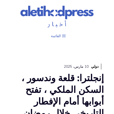
نتقل
لى
لمحتوى
القائمة
دولي
10 مارس، 2025
إنجلترا: قلعة وندسور ،
السكن الملكي ، تفتح
أبوابها أمام الإفطار
التاريخي خلال رمضان