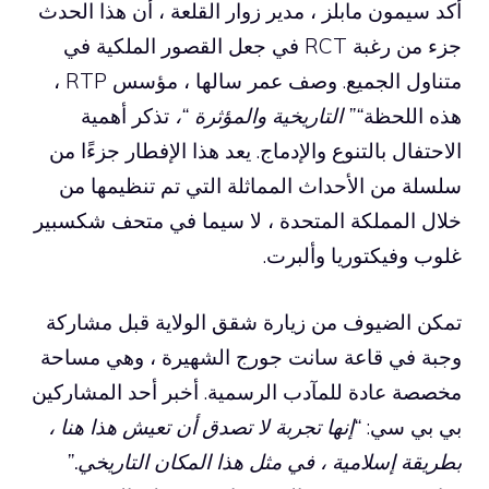
أكد سيمون مابلز ، مدير زوار القلعة ، أن هذا الحدث
جزء من رغبة RCT في جعل القصور الملكية في
متناول الجميع. وصف عمر سالها ، مؤسس RTP ،
هذه اللحظة
“” التاريخية والمؤثرة “،
تذكر أهمية
الاحتفال بالتنوع والإدماج. يعد هذا الإفطار جزءًا من
سلسلة من الأحداث المماثلة التي تم تنظيمها من
خلال المملكة المتحدة ، لا سيما في متحف شكسبير
غلوب وفيكتوريا وألبرت.
تمكن الضيوف من زيارة شقق الولاية قبل مشاركة
وجبة في قاعة سانت جورج الشهيرة ، وهي مساحة
مخصصة عادة للمآدب الرسمية. أخبر أحد المشاركين
بي بي سي:
“إنها تجربة لا تصدق أن تعيش هذا هنا ،
بطريقة إسلامية ، في مثل هذا المكان التاريخي.”