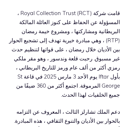
قامت شركة Royal Collection Trust (RCT) ،
المسؤولة عن الحفاظ على كنوز العائلة المالكة
البريطانية ومشاركتها ، ومشروع خيمة رمضان
(RTP) ، وهي مبادرة خيرية تهدف إلى تشجيع الحوار
بين الأديان خلال رمضان ، على قواتها لتنظيم حدث
غير مسبوق. رحبت قلعة وندسور ، وهو مقر ملكي
رمزي أكثر من ألف عام ورمز للتاريخ البريطاني ،
بأول Iftar يوم الأحد 3 مارس 2025 في قاعة St
George المرموقة. اجتمع أكثر من 360 ضيفًا من
جميع الخلفيات لهذا الحدث.
دعم الملك تشارلز الثالث ، المعروف عن التزامه
بالحوار بين الأديان والتنوع الثقافي ، هذه المبادرة.