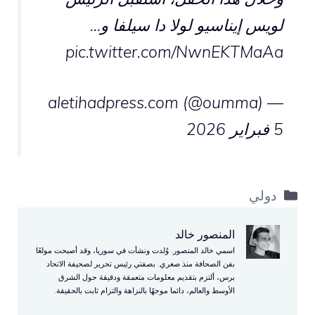
لويس إيناسيو لولا دا سيلفا و…
pic.twitter.com/NwnEKTMaAa
— aletihadpress.com (@oumma)
5 فبراير 2026
التصنيفات
دولي
المنصور خالد
اسمي خالد المنصور. وُلدت ونشأت في سوريا، وقد أصبحت مولعًا
بفن الصحافة منذ صغري. بصفتي رئيس تحرير لصحيفة الاتحاد
برس، ألتزم بتقديم معلومات متعمقة ودقيقة حول الشرق
الأوسط والعالم، دائما موجهًا بالنزاهة والتزام ثابت بالحقيقة.