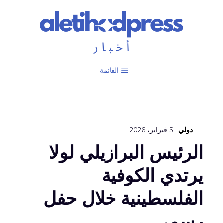
نتقل
لى
لمحتوى
القائمة
دولي
5 فبراير، 2026
الرئيس البرازيلي لولا
يرتدي الكوفية
الفلسطينية خلال حفل
رسمي