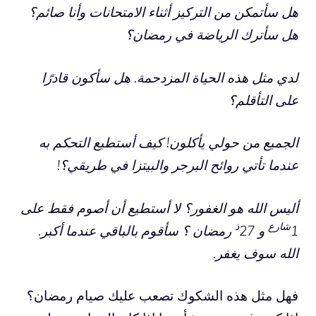
هل سأتمكن من التركيز أثناء الامتحانات وأنا صائم؟
هل سأترك الرياضة في رمضان؟
لدي مثل هذه الحياة المزدحمة. هل سأكون قادرًا
على التأقلم؟
الجميع من حولي يأكلون! كيف أستطيع التحكم به
عندما تأتي روائح البرجر والبيتزا في طريقي؟!
أليس الله هو الغفور؟ لا أستطيع أن أصوم فقط على
شارع
ذ
1
و 27
رمضان ؟ سأقوم بالباقي عندما أكبر.
الله سوف يغفر.
فهل مثل هذه الشكوك تصعب عليك صيام رمضان؟