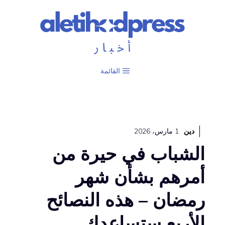
نتقل
لى
لمحتوى
القائمة
دين
1 مارس، 2026
الشباب في حيرة من
أمرهم بشأن شهر
رمضان – هذه النصائح
الأربع ستساعدك