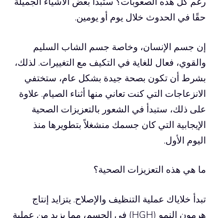
رغم كل هذه الصعوبات؟ ستبدأ بعض الأشياء الجميلة
حقًا في الحدوث خلال يوم أو يومين.
إن جسم الإنسان، وخاصة جسم الشاب السليم
والقوي، فعال للغاية في التكيف مع التغييرات. لذلك،
بشرط أن تكون بصحة جيدة بشكل عام، ستختفي
الانزعاجات التي كنت تعاني منها أثناء الصيام. علاوة
على ذلك، ستبدأ في الشعور بالتعزيزات الصحية
الإيجابية التي كان جسمك منشغلاً بتطويرها منذ
اليوم الأول.
ما هي هذه التعزيزات الصحية؟
تبدأ خلاياك عملية التنظيف والإصلاح. يتزايد إنتاج
هرمون النمو (HGH) في الجسم، مما يزيد من عملية