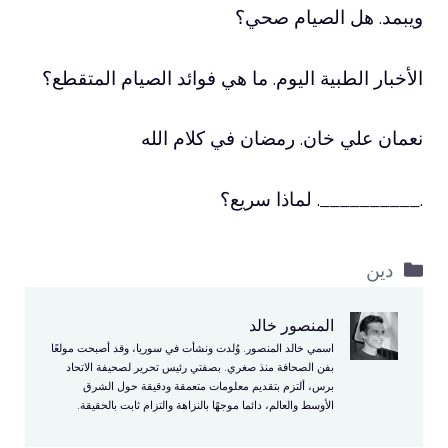
ويبمد. هل الصيام صحي؟
الأخبار الطبية اليوم. ما هي فوائد الصيام المتقطع؟
نعمان علي خان. رمضان في كلام الله
.__________. لماذا سريع؟
التصنيفات
دين
المنصور خالد
اسمي خالد المنصور. وُلدت ونشأت في سوريا، وقد أصبحت مولعًا
بفن الصحافة منذ صغري. بصفتي رئيس تحرير لصحيفة الاتحاد
برس، ألتزم بتقديم معلومات متعمقة ودقيقة حول الشرق
الأوسط والعالم، دائما موجهًا بالنزاهة والتزام ثابت بالحقيقة.