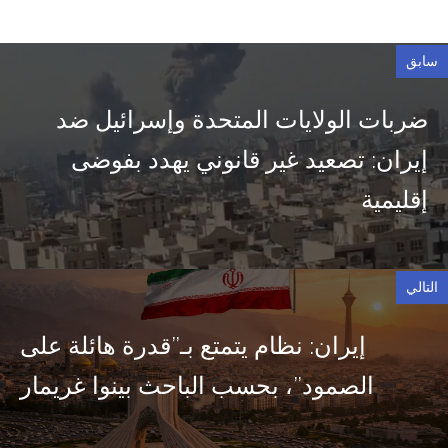
سابق
ضربات الولايات المتحدة وإسرائيل ضد
إيران: تصعيد غير قانوني يهدد بفوضى
إقليمية
التالي
إيران: نظام يتمتع بـ”قدرة هائلة على
الصمود”، بحسب الباحث بينوا غريمار