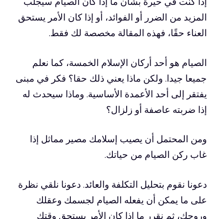
إذا كنت في حيرة بشأن ما إذا كان الصيام سيجلب
المزيد من الضرر أو الفوائد، أو إذا كان الأمر يستحق
العناء حقًا، فهذه المقالة مخصصة لك فقط.
الصيام هو أحد أركان الإسلام الخمسة، كما نعلم
جميعا جيدا. ولكن ماذا يعني ذلك حقا؟ فكر في مبنى
يفتقر إلى أحد الأعمدة الأساسية. وماذا سيحدث له
إذا ضربته عاصفة أو زلزال؟
ومن المحتمل أن يصيب إسلامك مصير مماثل إذا
غاب ركن الصيام من حياتك.
دعونا نقوم بتحليل التكلفة والعائد. دعونا نلقي نظرة
على ما يمكن أن يفعله الصيام لجسمك وعقلك
وروحك، ثم نقرر ما إذا كان الأمر يستحق وقتك