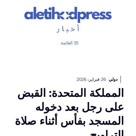
نتقل
لى
لمحتوى
القائمة
دولي
26 فبراير، 2026
المملكة المتحدة: القبض
على رجل بعد دخوله
المسجد بفأس أثناء صلاة
التراويح