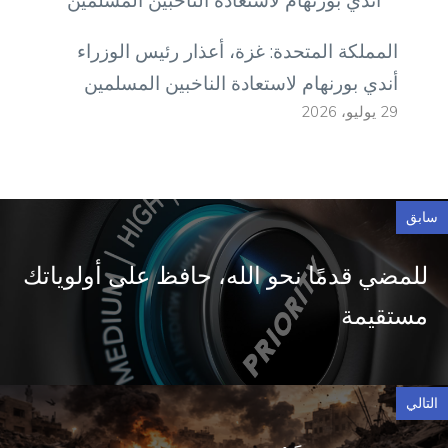
المملكة المتحدة: غزة، أعذار رئيس الوزراء
أندي بورنهام لاستعادة الناخبين المسلمين
29 يوليو، 2026
سابق
للمضي قدمًا نحو الله، حافظ على أولوياتك
مستقيمة
التالي