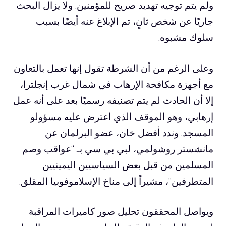
ولم يتم توجيه تهديد صريح للمؤمنين. ولا يزال البحث
جاريًا عن شخص ثانٍ، تم الإبلاغ عنه أيضًا بسبب
سلوك مشبوه.
وعلى الرغم من أن الشرطة تقول إنها تعمل بالتعاون
مع أجهزة مكافحة الإرهاب في شمال غرب إنجلترا،
إلا أن الحادث لم يتم تصنيفه رسميًا بعد على أنه عمل
إرهابي، وهو الموقف الذي اعترض عليه مسؤولو
المسجد. وندد أفضل خان، عضو البرلمان عن
مانشستر روشولمي، لبي بي سي بـ “عواقب وصم
المسلمين من قبل بعض السياسيين اليمينيين
المتطرفين”، مشيراً إلى مناخ الإسلاموفوبيا المقلق.
ويواصل المحققون تحليل صور كاميرات المراقبة