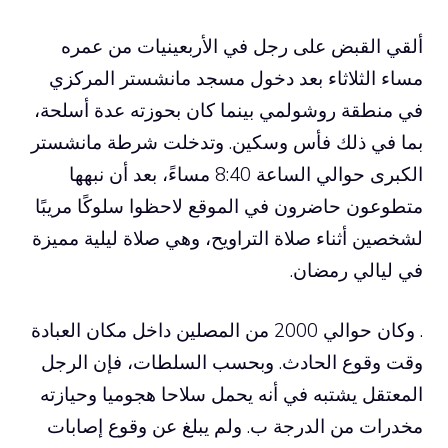
ألقي القبض على رجل في الأربعينيات من عمره
مساء الثلاثاء بعد دخول مسجد مانشستر المركزي
في منطقة روشولمي بينما كان بحوزته عدة أسلحة،
بما في ذلك فأس وسكين. وتدخلت شرطة مانشستر
الكبرى حوالي الساعة 8:40 مساءً، بعد أن نبهها
متطوعون حاضرون في الموقع لاحظوا سلوكًا مريبًا
لشخصين أثناء صلاة التراويح، وهي صلاة ليلية مميزة
في ليالي رمضان.
. وكان حوالي 2000 من المصلين داخل مكان العبادة
وقت وقوع الحادث. وبحسب السلطات، فإن الرجل
المعتقل يشتبه في أنه يحمل سلاحا هجوميا وحيازته
مخدرات من الدرجة ب. ولم يبلغ عن وقوع إصابات