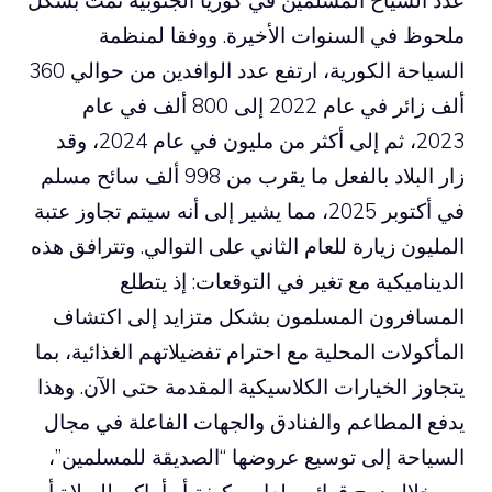
ملحوظ في السنوات الأخيرة. ووفقا لمنظمة
السياحة الكورية، ارتفع عدد الوافدين من حوالي 360
ألف زائر في عام 2022 إلى 800 ألف في عام
2023، ثم إلى أكثر من مليون في عام 2024، وقد
زار البلاد بالفعل ما يقرب من 998 ألف سائح مسلم
في أكتوبر 2025، مما يشير إلى أنه سيتم تجاوز عتبة
المليون زيارة للعام الثاني على التوالي. وتترافق هذه
الديناميكية مع تغير في التوقعات: إذ يتطلع
المسافرون المسلمون بشكل متزايد إلى اكتشاف
المأكولات المحلية مع احترام تفضيلاتهم الغذائية، بما
يتجاوز الخيارات الكلاسيكية المقدمة حتى الآن. وهذا
يدفع المطاعم والفنادق والجهات الفاعلة في مجال
السياحة إلى توسيع عروضها “الصديقة للمسلمين”،
من خلال دمج قوائم طعام مكيفة أو أماكن للصلاة أو