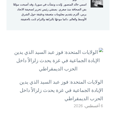
اسمي خالد المنصور. وُلدت ونشأت في سوريا، وقد أصبحت مولعًا
بفن الصحافة منذ صغري. بصفتي رئيس تحرير لصحيفة الاتحاد
برس، ألتزم بتقديم معلومات متعمقة ودقيقة حول الشرق
الأوسط والعالم، دائما موجهًا بالنزاهة والتزام ثابت بالحقيقة.
الولايات المتحدة: فوز عبد السيد الذي يدين
الإبادة الجماعية في غزة يحدث زلزالاً داخل
الحزب الديمقراطي
6 أغسطس، 2026