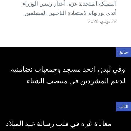
المملكة المتحدة: غزة، أعذار رئيس الوزراء
أندي بورنهام لاستعادة الناخبين المسلمين
29 يوليو، 2026
سابق
وفي ليدز، اتحد مسجد وجمعيات تضامنية
لدعم المشردين في منتصف الشتاء
التالي
معاناة غزة في قلب رسالة عيد الميلاد