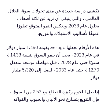
تكشف دراسة جديدة عن مدى تحولات سوق الحلال
العالمي ، والتي ينبغي أن تزيد عن ثلاثة أضعاف
بحلول عام 2033. ويعكس النمو المتوقع تطورًا
عميقًا لأساليب الاستهلاك والتوزيع.
هذه الأرقام تجعلها vertigo: بقيمة 1،490 مليار دولار
في عام 2023 ، يجب أن ينمو السوق بنسبة 14.38 ٪
سنويًا حتى عام 2028 ، قبل مواصلة توسعه بمعدل
12.70 ٪ حتى عام 2033 ، ليصل إلى 5،320 مليار
دولار.
إذا ظل اللحوم ركيزة القطاع مع 52 ٪ من السوق ،
فإن التنويع يتسارع نحو الألبان والحبوب والفواكه