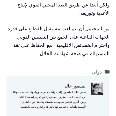
ولكن أيضًا عن طريق البعد المحلي القوي لإنتاج
الأغذية وتوزيعه.
من المحتمل أن يتم لعب مستقبل القطاع على قدرة
الجهات الفاعلة على الجمع بين التقييس الدولي
واحترام الخصائص الإقليمية ، مع الحفاظ على ثقة
المستهلك في صحة شهادات الحلال.
التصنيفات
دولي
المنصور خالد
اسمي خالد المنصور. وُلدت ونشأت في سوريا، وقد أصبحت مولعًا
بفن الصحافة منذ صغري. بصفتي رئيس تحرير لصحيفة الاتحاد
برس، ألتزم بتقديم معلومات متعمقة ودقيقة حول الشرق
الأوسط والعالم، دائما موجهًا بالنزاهة والتزام ثابت بالحقيقة.