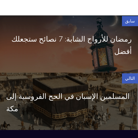
سابق
رمضان للأرواح الشابة: 7 نصائح ستجعلك
أفضل
التالي
المسلمين الإسبان في الحج الفروسية إلى
مكة