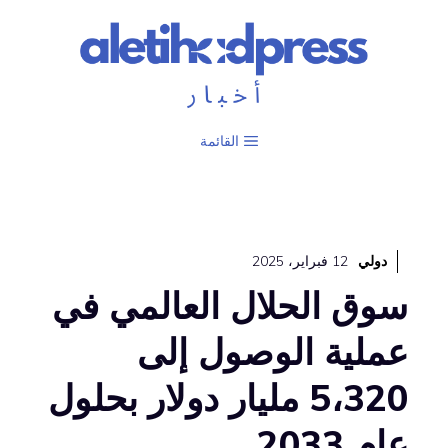
نتقل
لى
لمحتوى
القائمة
دولي
12 فبراير، 2025
سوق الحلال العالمي في
عملية الوصول إلى
5،320 مليار دولار بحلول
عام 2033