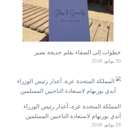
خطوات إلى الصفاء بقلم خديجة نصير
30 يوليو، 2026
المملكة المتحدة: غزة، أعذار رئيس الوزراء
أندي بورنهام لاستعادة الناخبين المسلمين
29 يوليو، 2026