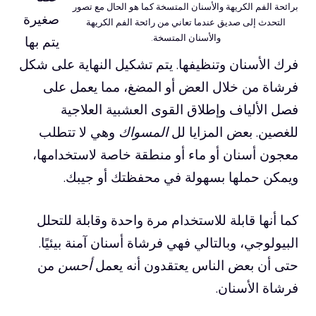
برائحة الفم الكريهة والأسنان المتسخة كما هو الحال مع تصور
صغيرة
التحدث إلى صديق عندما تعاني من رائحة الفم الكريهة
والأسنان المتسخة.
يتم بها
فرك الأسنان وتنظيفها. يتم تشكيل النهاية على شكل
فرشاة من خلال العض أو المضغ، مما يعمل على
فصل الألياف وإطلاق القوى العشبية العلاجية
للغصين. بعض المزايا لل
المسواك
وهي لا تتطلب
معجون أسنان أو ماء أو منطقة خاصة لاستخدامها،
ويمكن حملها بسهولة في محفظتك أو جيبك.
كما أنها قابلة للاستخدام مرة واحدة وقابلة للتحلل
البيولوجي، وبالتالي فهي فرشاة أسنان آمنة بيئيًا.
حتى أن بعض الناس يعتقدون أنه يعمل
أحسن
من
فرشاة الأسنان.