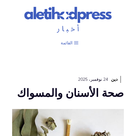
نتقل
لى
لمحتوى
القائمة
دين
24 نوفمبر، 2025
صحة الأسنان والمسواك