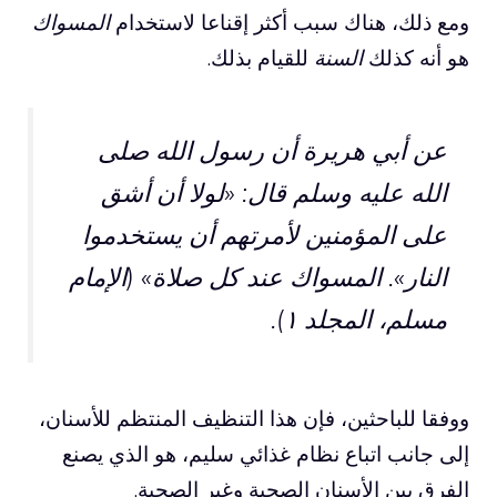
ومع ذلك، هناك سبب أكثر إقناعا لاستخدام
المسواك
هو أنه كذلك
السنة
للقيام بذلك.
عن أبي هريرة أن رسول الله صلى
الله عليه وسلم قال: «لولا أن أشق
على المؤمنين لأمرتهم أن يستخدموا
النار».
المسواك
عند كل صلاة» (الإمام
مسلم، المجلد ١).
ووفقا للباحثين، فإن هذا التنظيف المنتظم للأسنان،
إلى جانب اتباع نظام غذائي سليم، هو الذي يصنع
الفرق بين الأسنان الصحية وغير الصحية.