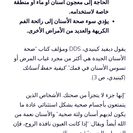
الحاجة إلى معجون أسنان أو ماء أو منطقة
خاصة لاستخدامه.
يؤدي سوء صحة الأسنان إلى رائحة الفم
الكريهة والعديد من الأمراض الأخرى.
يقول ديفيد كينيدي، DDS ومؤلف كتاب “صحة
الأسنان الجيدة هي أكثر من مجرد غياب المرض أو
تسوس الأسنان في فمك”.
كيفية حفظ أسنانك
(كينيدي، ص 3).
“إنها جزء لا يتجزأ من صحتك. الأشخاص الذين
يتمتعون بأجسام صحية بشكل استثنائي عادة ما
يكون لديهم أسنان ولثة صحية.” والأسنان نعمة من
الله أيضاً. ويقال: “إذا كانت العيون نافذة الروح، فإن