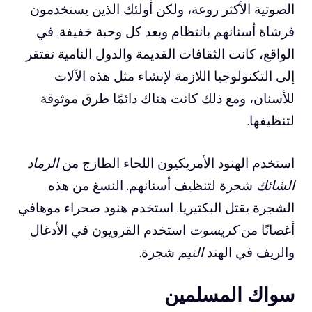
الصوتية الأكثر روعة، ولكن أولئك الذين يستخدمون
فرشاة أسنانهم بانتظام وبعد كل وجبة خفيفة. في
الواقع، كانت الثقافات القديمة والدول النامية تفتقر
إلى التكنولوجيا اللازمة لإنشاء مثل هذه الآلات
للأسنان، ومع ذلك كانت هناك دائمًا طرق موثوقة
لتنظيفها.
استخدم الهنود الأمريكيون اللحاء الطازج من
الرماد
الشائك
شجرة لتنظيف أسنانهم. النسغ من هذه
الشجرة يقتل البكتيريا. استخدم هنود صحراء موهافي
أغصانًا من
كريسوت
استخدم القرويون في الأدغال
والريف في الهند
النيم
شجرة.
سواك المسلمين