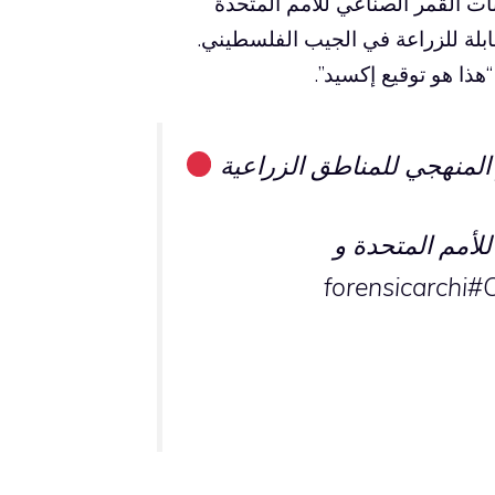
ات القمر الصناعي للأمم المتحدة
 مسح 70 ٪ من الأراضي القابلة للزراعة في الجيب الفلسطيني.
هذا هو توقيع إكسيد”.
forensicarchi
#