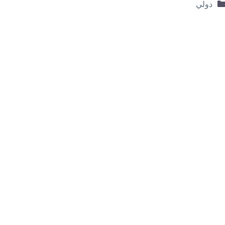
التصنيفات
دولي