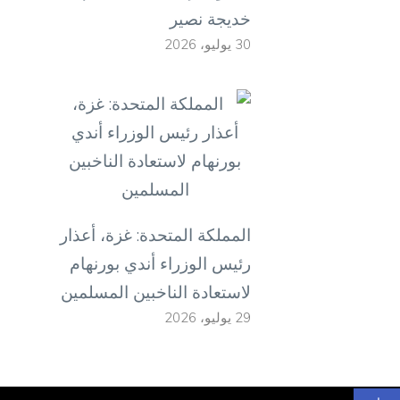
خديجة نصير
30 يوليو، 2026
المملكة المتحدة: غزة، أعذار
رئيس الوزراء أندي بورنهام
لاستعادة الناخبين المسلمين
29 يوليو، 2026