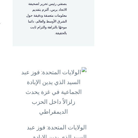
،
بصفتي رئيس تحرير لصحيفة
الاتحاد برس، ألتزم بتقديم
معلومات متعمقة ودقيقة حول
ي
الشرق الأوسط والعالم، دائما
موجهًا بالنزاهة والتزام ثابت
بالحقيقة.
الولايات المتحدة: فوز عبد
السيد الذي يدين الإبادة