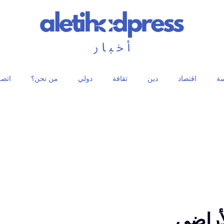
ة
اقتصاد
دين
ثقافة
دولي
من نحن؟
اتصل
٪ من الأراضي