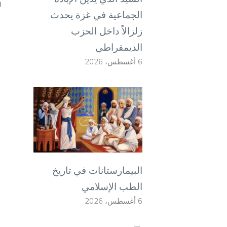
الجماعية في غزة يحدث
زلزالاً داخل الحزب
الديمقراطي
6 أغسطس، 2026
البيمارستانات في تاريخ
الطب الإسلامي
6 أغسطس، 2026