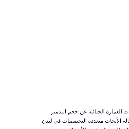
لي في فرنسا 2 ، تكشف تحليلات العمارة الجنائية عن حجم التدمير
وكالة الأبحاث متعددة التخصصات في لندن