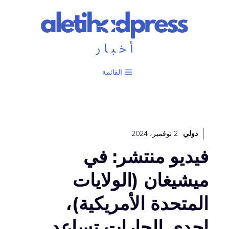
نتقل
لى
لمحتوى
القائمة
دولي
2 نوفمبر، 2024
فيديو منتشر: في
ميشيغان (الولايات
المتحدة الأمريكية)،
إحدى الجارات تساعد