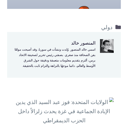
التصنيفات
دولي
المنصور خالد
اسمي خالد المنصور. وُلدت ونشأت في سوريا، وقد أصبحت مولعًا
بفن الصحافة منذ صغري. بصفتي رئيس تحرير لصحيفة الاتحاد
برس، ألتزم بتقديم معلومات متعمقة ودقيقة حول الشرق
الأوسط والعالم، دائما موجهًا بالنزاهة والتزام ثابت بالحقيقة.