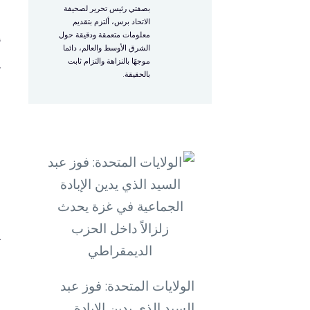
ا
بصفتي رئيس تحرير لصحيفة
الاتحاد برس، ألتزم بتقديم
معلومات متعمقة ودقيقة حول
“
الشرق الأوسط والعالم، دائما
موجهًا بالنزاهة والتزام ثابت
،
بالحقيقة.
م
ا
ا
ف
ا
ت
م
الولايات المتحدة: فوز عبد
السيد الذي يدين الإبادة