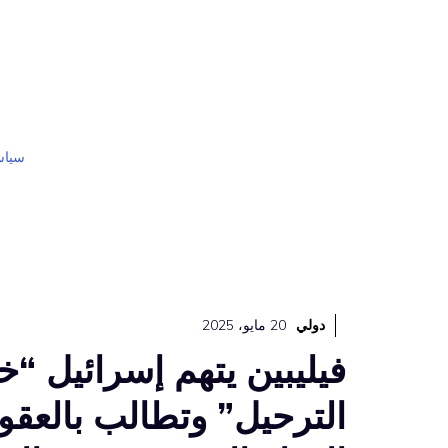
نتقل
لى
لمحتوى
سياس
دولي
20 مايو، 2025
فيليبين يتهم إسرائيل “
الترحيل” وتطالب بالعق