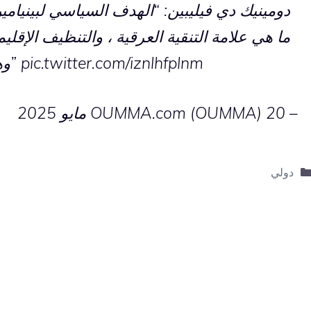
دومينيك دي فيليبين: “الهدف السياسي لبينيامي
ما هي علامة التنقية العرقية ، والتنظيف الإقلي
pic.twitter.com/iznlhfplnm
وهم هناك مع سيابرهم الخشبيين”
– OUMMA.com (OUMMA)
20 مايو 2025
التصنيفات
دولي