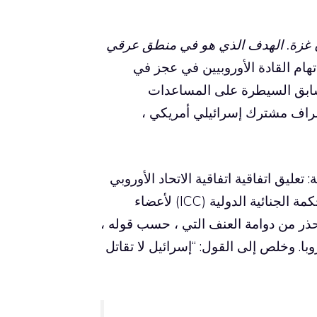
ن غزة. الهدف الذي هو في منطق عرقي
هام القادة الأوروبيين في عجز في
لسابق السيطرة على المساعدات
شراف مشترك إسرائيلي أمريكي ،
تعليق اتفاقية اتفاقية الاتحاد الأوروبي
لإسرائيل ، والورق الأوروبي على الأسلحة والإشارة إلى المحكمة الجنائية الدولية (ICC) لأعضاء
حذر من دوامة العنف التي ، حسب قوله ،
. وخلص إلى القول: “إسرائيل لا تقاتل