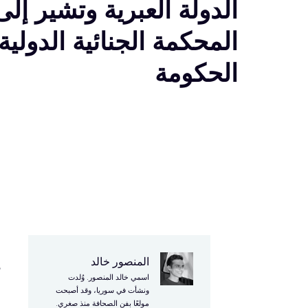
الدولة العبرية وتشير إلى
المحكمة الجنائية الدولية
الحكومة
المنصور خالد
د
اسمي خالد المنصور. وُلدت
ا
ونشأت في سوريا، وقد أصبحت
مولعًا بفن الصحافة منذ صغري.