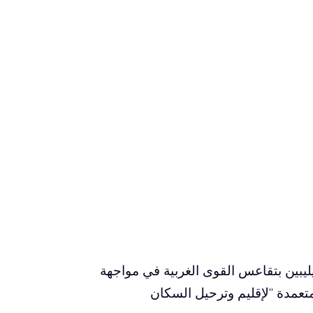
ليبين بتقاعس القوى الغربية في مواجهة
لمتعمدة “لإقليم وترحيل السكان