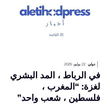
نتقل
لى
لمحتوى
القائمة
دولي
22 يوليو، 2025
في الرباط ، المد البشري
لغزة: “المغرب ،
فلسطين ، شعب واحد”