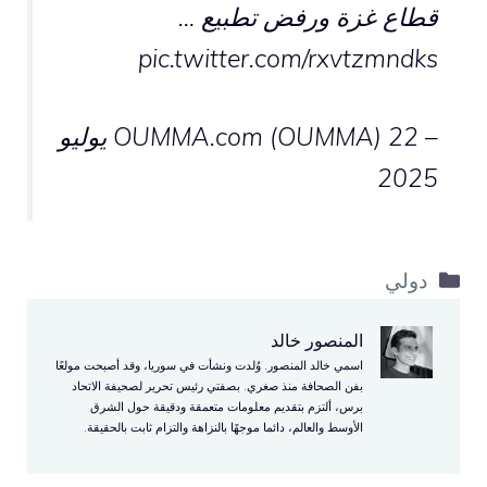
قطاع غزة ورفض تطبيع …
pic.twitter.com/rxvtzmndks
– OUMMA.com (OUMMA)
22 يوليو
2025
التصنيفات
دولي
المنصور خالد
اسمي خالد المنصور. وُلدت ونشأت في سوريا، وقد أصبحت مولعًا
بفن الصحافة منذ صغري. بصفتي رئيس تحرير لصحيفة الاتحاد
برس، ألتزم بتقديم معلومات متعمقة ودقيقة حول الشرق
الأوسط والعالم، دائما موجهًا بالنزاهة والتزام ثابت بالحقيقة.