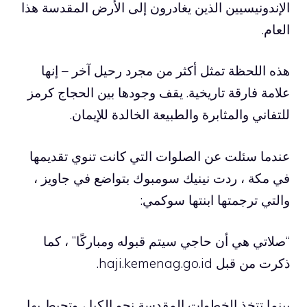
الإندونيسيين الذين يغادرون إلى الأرض المقدسة هذا
العام.
هذه اللحظة تمثل أكثر من مجرد رحيل آخر – إنها
علامة فارقة تاريخية. يقف وجودها بين الحجاج كرمز
للتفاني والمثابرة والطبيعة الخالدة للإيمان.
عندما سئلت عن الصلوات التي كانت تنوي تقديمها
في مكة ، ردت نينيك سومبوك بتواضع في جاويز ،
والتي ترجمتها ابنتها سوكمي:
“صلاتي هي أن حاجي سيتم قبوله ومباركًا” ، كما
ذكرت من قبل haji.kemenag.go.id.
بينما تتخذ الخطوات المقدسة نحو الكبا ، وتحيط بها