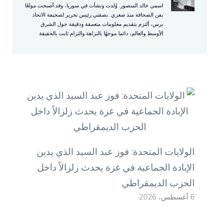
اسمي خالد المنصور. وُلدت ونشأت في سوريا، وقد أصبحت مولعًا
بفن الصحافة منذ صغري. بصفتي رئيس تحرير لصحيفة الاتحاد
برس، ألتزم بتقديم معلومات متعمقة ودقيقة حول الشرق
الأوسط والعالم، دائما موجهًا بالنزاهة والتزام ثابت بالحقيقة.
الولايات المتحدة: فوز عبد السيد الذي يدين
الإبادة الجماعية في غزة يحدث زلزالاً داخل
الحزب الديمقراطي
6 أغسطس، 2026