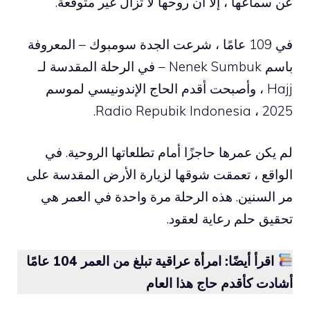
عن سماعها ، إلا أن روحها لا تزال غير متوقعة.
في 109 عامًا ، شرعت الجدة سومبوك – المعروفة
باسم Nenek Sumbuk – في الرحلة المقدسة لـ
Hajj ، وأصبحت أقدم الحاج الإندونيسي لموسم
2025 ، Radio Repubik Indonesia.
لم يكن عمرها حاجزًا أمام تطلعاتها الروحية. في
الواقع ، تعمقت شوقها لزيارة الأرض المقدسة على
مر السنين. هذه الرحلة مرة واحدة في العمر هي
تحقيق حلم رعاية لعقود.
اقرأ أيضًا: امرأة عراقية تبلغ من العمر 104 عامًا
أشادت كأقدم حاج هذا العام