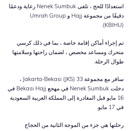
استعدادًا للحج ، تلقى Nenek Sumbuk رعاية ودعمًا
دقيقًا من مجموعة Hajj و Umrah Group
(KBIHU).
تم إجراء أماكن إقامة خاصة ، بما في ذلك كرسي
متحرك ومساعد مخصص ، لضمان راحتها وسلامتها
طوال الرحلة.
سافر مع مجموعة Jakarta-Bekasi (JKS) 33 ،
دخلت Nenek Sumbuk في مهجع Bekasi Hajj في
16 مايو قبل المغادرة إلى المملكة العربية السعودية
في 17 مايو.
رحلتها هي جزء من الموجة الثانية من الحجاج