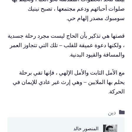
صلوات أحبائهم ودعم مجتمعها ، تصبح نينيك
سومبوك مصدر إلهام حي.
قصتها هي تذكير بأن الحاج ليست مجرد رحلة جسدية
، ولكنها دعوة عميقة للقلب – تلك التي تتجاوز العمر
والمسافة والقيود البدنية.
مع الأمل الثابت والأمل الإلهي ، فإنها تفي برحلة
يحلم بها الملايين – وهي إرث غير عادي للإيمان في
الحركة.
التصنيفات
دين
المنصور خالد