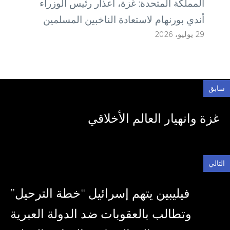
المملكة المتحدة: غزة، أعذار رئيس الوزراء
أندي بورنهام لاستعادة الناخبين المسلمين
29 يوليو، 2026
سابق
غزة وانهيار العالم الأخلاقي
التالي
فيليبين يتهم إسرائيل “خطة الترحيل”
وتطالب بالعقوبات ضد الدولة العبرية