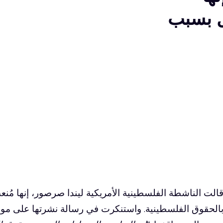
ل بسبب
الت الناشطة الفلسطينية الأمريكية ليندا صرصور، إنها مُن
الحقوق الفلسطينية. واستنكرت في رسالة نشرتها على مواق