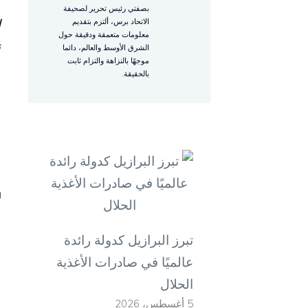
ن
بصفتي رئيس تحرير لصحيفة
ا
الاتحاد برس، ألتزم بتقديم
معلومات متعمقة ودقيقة حول
ن
الشرق الأوسط والعالم، دائما
موجهًا بالنزاهة والتزام ثابت
بالحقيقة.
و
ا
ا
ع
تبرز البرازيل كدولة رائدة
عالميًا في صادرات الأغذية
الحلال
5 أغسطس، 2026