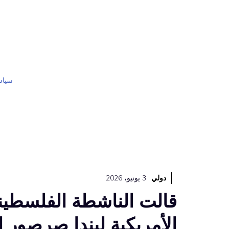
نتقل
لى
لمحتوى
سياس
دولي
3 يونيو، 2026
قالت الناشطة الفلسطين
الأمريكية ليندا صرصور إن