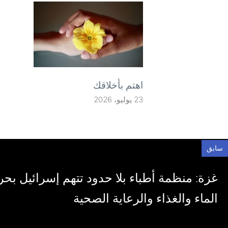
اهتم بأخلاقك
23 يوليو، 2026
سابق
غزة: منظمة أطباء بلا حدود تتهم إسرائيل بح
الماء والغذاء والرعاية الصحية