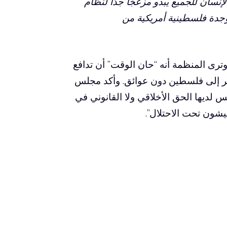
إنسان للجميع يبدو مزعجًا جدًا لنظام
وجدة فلسطينية أمريكية من
وترى المنظمة أنه “حان الوقت” أن تدافع
فر إلى فلسطين دون عوائق. وأكد مجلس
يس لديها الحق الأخلاقي ولا القانوني في
يشون تحت الاحتلال”.