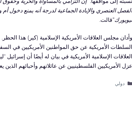
سبته إلى مواقفها.
“إن التزامي بالمساواة والحرية وحقوق ال
لفصل العنصري والإبادة الجماعية لدرجة أنه يمنع دخول أم 
يويورك”
قالت.
أدان مجلس العلاقات الأمريكية الإسلامية (كير) هذا الحظر. 
لسلطات الأمريكية عن حق المواطنين الأمريكيين في الس
لعلاقات الإسلامية الأمريكية في بيان له أيضًا أن إسرائيل “ل
زل الأمريكيين الفلسطينيين عن عائلاتهم وأحبائهم الذين يع
التصنيفات
دولي