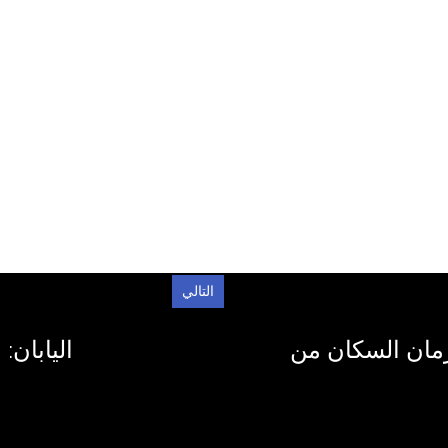
التالي
رمان السكان من
اليابان: