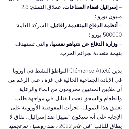
–
إسرائيل فضاء الصناعات
، عملاق التسلح: 2.8
مليون يورو ؛
–
أنظمة الدفاع المتقدمة رافائيل
، الشركة العامة:
500000 يورو ؛
–
وزارة الدفاع عن نتنياهو نفسها
، والتي تستهدف
بتهمة متعددة لجرائم الحرب.
يدين Clémence Attété التواطؤ النشط في أوروبا
في الإبادة الجماعية الحالية في غزة ، على الرغم من
أن ملايين المدنيين محرومون من الماء والرعاية
والطعام والسحق تحت القنابل. في مواجهة طلب
تعليق هذا التمويل ، تجرأت المفوضية الأوروبية على
الإجابة على أنه سيكون “تمييزًا ضد إسرائيل”. نفاق لا
يطاق للنائب:
“في عام 2022 ، ضد روسيا ، تم تجميد