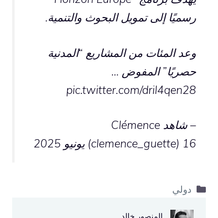
رسميًا إلى تمويل البحوث والتنمية.
وعد المئات من المشاريع “المدنية
حصريًا” المفوض …
pic.twitter.com/dril4qen28
– شاهد Clémence
16 يونيو 2025
(clemence_guette)
التصنيفات
دولي
المنصور خالد