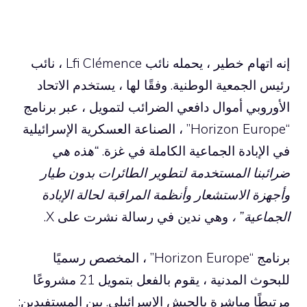
إنه اتهام خطير ، يحمله نائب Lfi Clémence ، نائب
رئيس الجمعية الوطنية. وفقًا لها ، يستخدم الاتحاد
الأوروبي أموال دافعي الضرائب لتمويل ، عبر برنامج
“Horizon Europe” ، الصناعة العسكرية الإسرائيلية
في الإبادة الجماعية الكاملة في غزة.
“هذه هي
ضرائبنا المستخدمة لتطوير الطائرات بدون طيار
وأجهزة الاستشعار وأنظمة المراقبة لحالة الإبادة
الجماعية” ،
وهي ندين في رسالة نشرت على X.
برنامج “Horizon Europe” ، المخصص رسميًا
للبحوث المدنية ، يقوم بالفعل بتمويل 21 مشروعًا
مرتبطًا مباشرة بالجيش الإسرائيلي. بين المستفيدين: