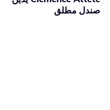
صندل مطلق