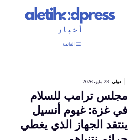
نتقل
لى
لمحتوى
القائمة
دولي
28 مايو، 2026
مجلس ترامب للسلام
في غزة: غيوم أنسيل
ينتقد الجهاز الذي يغطي
جرائم نتنياهو.