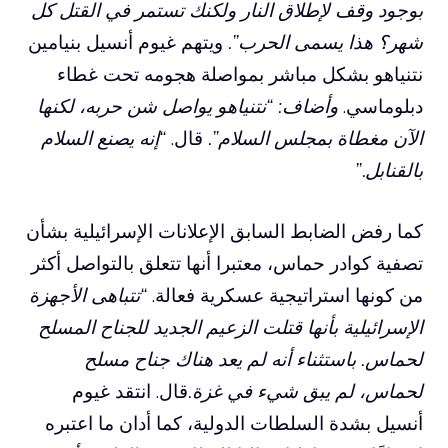
بوجود وقف لإطلاق النار ولكنك تستمر في القتل كل
شهر؟ هذا يسمى الحرب”.
ويتهم غيوم أنسيل بنيامين
نتنياهو بشكل مباشر بمواصلة هجومه تحت غطاء
دبلوماسي.
وأضاف: “نتنياهو يواصل شن حربه، لكنها
الآن مغطاة بمجلس السلام”.
قال.
“إنه يصنع السلام
بالقنابل.”
كما رفض الضابط السابق الإعلانات الإسرائيلية بشأن
تصفية كوادر حماس، معتبرا أنها تتعلق بالتواصل أكثر
من كونها استراتيجية عسكرية فعالة.
“تتباهى الأجهزة
الإسرائيلية بأنها قتلت الزعيم الجديد للجناح المسلح
لحماس. باستثناء أنه لم يعد هناك جناح مسلح
لحماس، لم يبق شيء في غزة.
قال. انتقد غيوم
أنسيل بشدة السلطات الدولية، كما أدان ما اعتبره