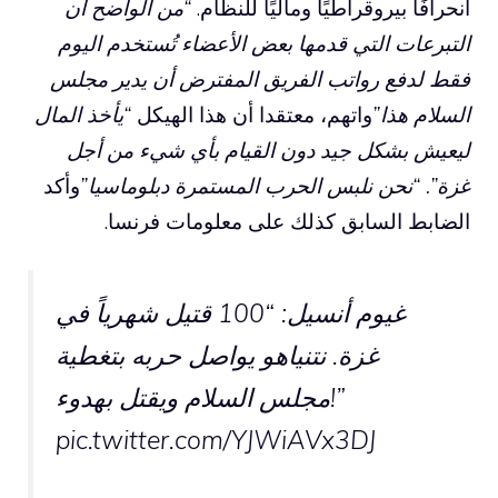
انحرافًا بيروقراطيًا وماليًا للنظام.
“من الواضح أن
التبرعات التي قدمها بعض الأعضاء تُستخدم اليوم
فقط لدفع رواتب الفريق المفترض أن يدير مجلس
السلام هذا”
واتهم، معتقدا أن هذا الهيكل
“يأخذ المال
ليعيش بشكل جيد دون القيام بأي شيء من أجل
غزة”. “نحن نلبس الحرب المستمرة دبلوماسيا”
وأكد
الضابط السابق كذلك على معلومات فرنسا.
غيوم أنسيل: “100 قتيل شهرياً في
غزة. نتنياهو يواصل حربه بتغطية
مجلس السلام ويقتل بهدوء!”
pic.twitter.com/YJWiAVx3DJ