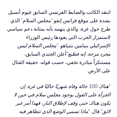
انتقد الكاتب والضابط الفرنسي السابق غيوم أنسيل
بشدة على موقع فرانس إنفو “مجلس السلام” الذي
طرح حول غزة، والذي يتهمه بأنه بمثابة دعم سياسي
لاستمرار الحرب التي يقودها رئيس الوزراء
الإسرائيلي بنيامين نتنياهو.
“مجلس السلام ليس
مجرد مزحة. إنه فظيع”
أعلن الجندي السابق،
مستنكراً مبادرة تخفي، حسب قوله، حقيقة القتال
على الأرض.
“هناك 100 حالة وفاة شهريًا حاليًا في غزة. إن
الجرأة على القول بوجود مجلس سلام في حين لا
يكون هناك حتى وقف لإطلاق النار، فهذا أمر غير
لائق”.
قال.
“ماذا تسمي الوضع الذي تتظاهر فيه