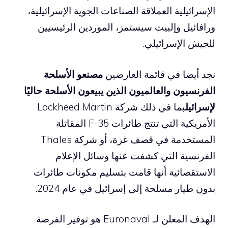
الإسرائيلية العملاقة الصناعات الجوية الإسرائيلية،
ورافائيل وإلبيت سيستمز، الموردين الرئيسيين
للجيش الإسرائيلي.
نجد أيضا في قائمة العارضين
مصنعو الأسلحة
الفرنسيون والعالميون الذين يبيعون الأسلحة حاليًا
لإسرائيل
بما في ذلك شركة Lockheed Martin
الأمريكية التي تنتج طائرات F-35 المقاتلة
المستخدمة في قصف غزة، أو شركة Thales
الفرنسية التي كشفت عنها وسائل الإعلام
الاستقصائية أنها قامت بتسليم مكونات طائرات
بدون طيار مسلحة إلى إسرائيل في عام 2024.
الهدف المعلن لـ Euronaval هو توفير الفرصة