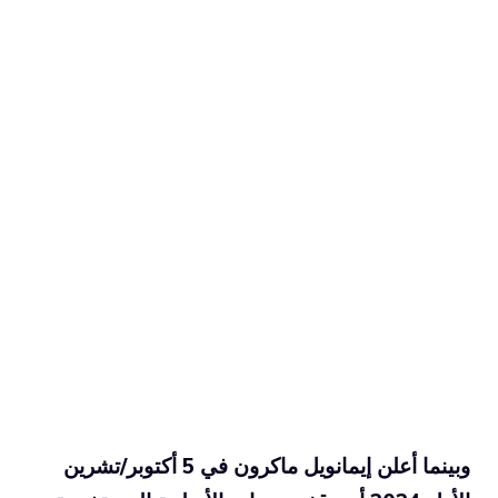
وبينما أعلن إيمانويل ماكرون في 5 أكتوبر/تشرين