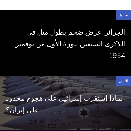
سابق
الجزائر: عرض ضخم بطول ميل في
الذكرى السبعين لثورة الأول من نوفمبر
1954
التالي
لماذا استقرت إسرائيل على هجوم محدود
على إيران؟