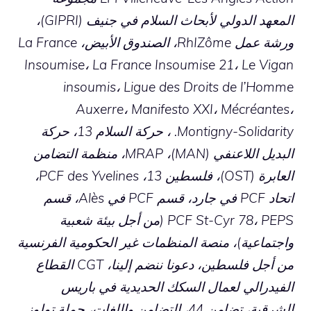
المعهد الدولي لأبحاث السلام في جنيف (GIPRI)،
ورشة عمل RhIZôme، الصندوق الأبيض، La France
Insoumise، La France Insoumise 21، Le Vigan
insoumis، Ligue des Droits de l’Homme
Auxerre، Manifesto XXI، Mécréantes،
Montigny-Solidarity. ، حركة السلام 13، حركة
البديل اللاعنفي (MAN)، MRAP، منظمة التضامن
العابرة (OST)، فلسطين 13، PCF des Yvelines،
اتحاد PCF في جارد، قسم PCF في Alès، قسم
PCF St-Cyr 78، PEPS (من أجل بيئة شعبية
واجتماعية)، منصة المنظمات غير الحكومية الفرنسية
من أجل فلسطين، دعونا ننضم إلينا، CGT القطاع
الفيدرالي لعمال السكك الحديدية في باريس
الشرقية، تضامن 44، التضامن واللغات، حملة تولوز