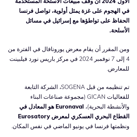
الأول 2024 أن وقف مبيعات الأسلحة المستخدمة
في الهجوم على غزة يمثل أولوية، تواصل فرنسا
الحفاظ على تواطؤها مع إسرائيل في مسائل
الأسلحة.
ومن المقرر أن يقام معرض يورونافال في الفترة من
4 إلى 7 نوفمبر 2024 في مركز باريس نورد فيلبينت
للمعارض.
تم تنظيمه من قبل SOGENA، الشركة التابعة
للفعاليات GICAN (مجموعة صناعات البناء
والأنشطة البحرية)،
Euronaval هو المعادل في
القطاع البحري العسكري لمعرض Eurosatory
ونظمتها فرنسا في يونيو الماضي في نفس المكان.