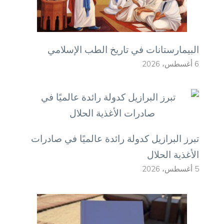
البيمارستانات في تاريخ الطب الإسلامي
6 أغسطس، 2026
تبرز البرازيل كدولة رائدة عالميًا في صادرات
الأغذية الحلال
5 أغسطس، 2026