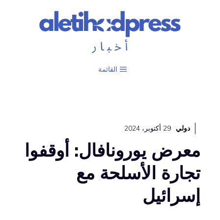
نتقل
لى
لمحتوى
القائمة
دولي
29 أكتوبر، 2024
معرض يورونافال: أوقفوا
تجارة الأسلحة مع
إسرائيل