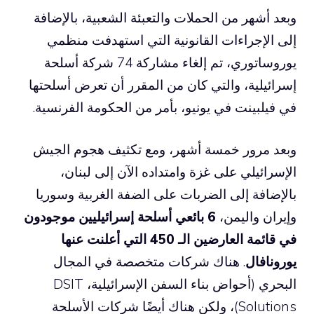
وبعد أشهر من الحملات والتعبئة الشعبية، بالإضافة
إلى الإجراءات القانونية التي استهدفت منظمي
يوروساتوري، تم إلغاء مشاركة 74 شركة أسلحة
إسرائيلية، والتي كان من المقرر أن تعرض أسلحتها
في فيلبينت في يونيو، بأمر من الحكومة الفرنسية.
وبعد مرور خمسة أشهر، ومع تكثيف هجوم الجيش
الإسرائيلي على غزة وامتداده الآن إلى لبنان،
بالإضافة إلى الضربات على الضفة الغربية وسوريا
وإيران واليمن،
6 بائعي أسلحة إسرائيليين موجودون
في قائمة العارضين الـ 450 التي أعلنت عنها
يورونافال
. هناك شركات متخصصة في المجال
البحري (أحواض بناء السفن الإسرائيلية، DSIT
Solutions)، ولكن هناك أيضًا شركات الأسلحة