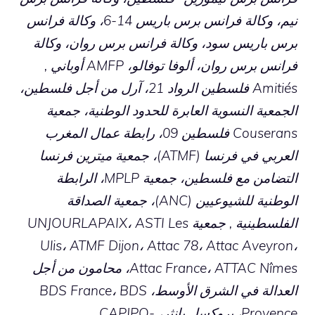
نيم، وكالة فرانس برس باريس 14-6، وكالة فرانس
برس باريس سود، وكالة فرانس برس روان، وكالة
فرانس برس روان، ألوفا توفالو، AMFP أوباني ,
Amitiés فلسطين الرواد 21، آرل من أجل فلسطين،
الجمعية النسوية العابرة للحدود الوطنية، جمعية
Couserans فلسطين 09، رابطة عمال المغرب
العربي في فرنسا (ATMF)، جمعية ميترين فرنسا
التضامن مع فلسطين، جمعية MPLP، الرابطة
الوطنية للشيوعيين (ANC)، جمعية الصداقة
الفلسطينية , جمعية UNJOURLAPAIX، ASTI Les
Ulis، ATMF Dijon، Attac 78، Attac Aveyron،
Attac France، ATTAC Nîmes، محامون من أجل
العدالة في الشرق الأوسط، BDS France، BDS
Provence، بروكسل بانثر، CAPJPO-