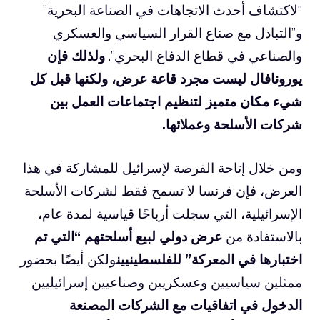
“لاكتشاف أحدث الاتجاهات في الصناعة البحرية”
و”التبادل مع صناع القرار السياسي والعسكري
والصناعي في قطاع الدفاع البحري”.
ولذلك فإن
يورونافال ليست مجرد قاعة عرض، ولكنها قبل كل
شيء مكان متميز لتنظيم اجتماعات العمل بين
شركات الأسلحة وعملائها.
ومن خلال إتاحة الفرصة لإسرائيل للمشاركة في هذا
العرض، فإن فرنسا لا تسمح فقط لشركات الأسلحة
الإسرائيلية، التي سجلت أرباحًا قياسية لمدة عام،
بالاستفادة من
عرض دولي لبيع أسلحتهم “التي تم
اختبارها في المعركة” للفلسطينيين
ولكن أيضًا بحضور
ممثلين سياسيين وعسكريين وصناعيين إسرائيليين
الدخول في اتفاقيات مع الشركات المصنعة