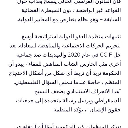
فإن القانون الفرنسي الحالي يسمح بعذاب حول
القواعد غير الواضحة ، دون السيطرة القضائية
السابقة – وهو نظام يتعارض مع المعايير الدولية.
تنبيهات منظمة العفو الدولية استراتيجية أوسع
لتجريم الحركات الاجتماعية والمناهضة للمعادلة. بعد
حل CCIF في عام 2020 والتهديدات ضد جماعية
أخرى مثل الحارس الشاب المناهض للفقاء ، يبدو أن
الحكومة تريد أن تربط أي شكل من أشكال الاحتجاج
المنظم ، خاصةً عندما تلمس السؤال الفلسطيني.
“هذا الانجراف الاستبدادي يضعف النسيج
الديمقراطي ويرسل رسالة متجمدة إلى جمعيات
حقوق الإنسان” ، يؤكد المنظمة.
تتذكر المنظمات غير الحكومية أيضًا أن الدفاع عن