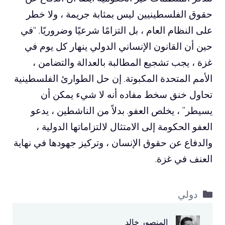
حقوق الفلسطينيين ليس بمثابة جريمة ، ولا خطر
على النظام العام ، بل التزامًا شرعيًا وضروريًا. “في
حين أن القانون الإنساني الدولي ينهار كل يوم في
غزة ، يجب تشجيع المطالبة بالعدالة والتضامن ،
الأمم المتحدة المكبوتة. إن حل الطوارئ الفلسطينية
تحاول خنق سخط مفاده أنه لا شيء يمكن أن
يسيطر” ، يخلص العفو. بدلاً من الناشطين ، يدعو
العفو الحكومة إلى الامتثال لالتزاماتها الدولية ،
والدفاع عن حقوق الإنسان ، وتركيز جهودها في نهاية
العنف في غزة.
التصنيفات
دولي
المنصور خالد