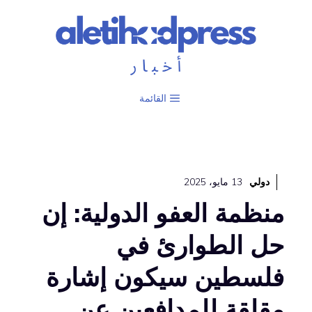
نتقل
لى
لمحتوى
القائمة
دولي
13 مايو، 2025
منظمة العفو الدولية: إن
حل الطوارئ في
فلسطين سيكون إشارة
مقلقة للمدافعين عن