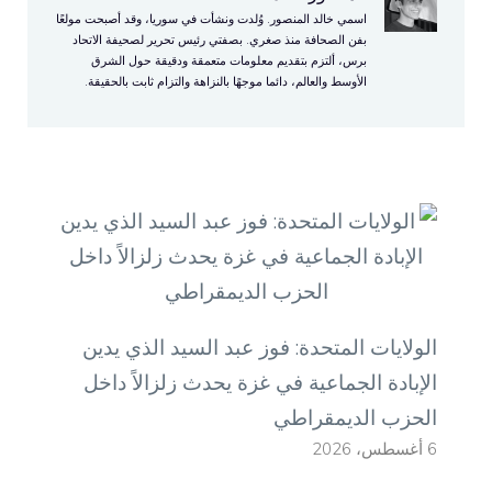
اسمي خالد المنصور. وُلدت ونشأت في سوريا، وقد أصبحت مولعًا
بفن الصحافة منذ صغري. بصفتي رئيس تحرير لصحيفة الاتحاد
برس، ألتزم بتقديم معلومات متعمقة ودقيقة حول الشرق
الأوسط والعالم، دائما موجهًا بالنزاهة والتزام ثابت بالحقيقة.
الولايات المتحدة: فوز عبد السيد الذي يدين
الإبادة الجماعية في غزة يحدث زلزالاً داخل
الحزب الديمقراطي
6 أغسطس، 2026