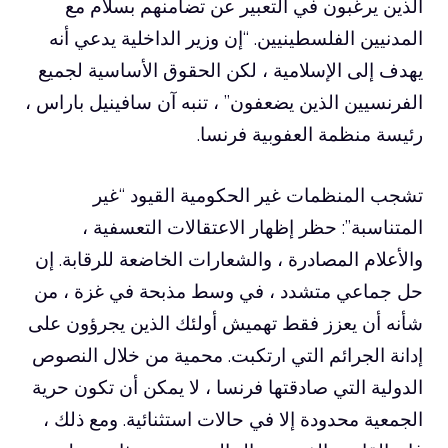
الذين يرغبون في التعبير عن تضامنهم بسلام مع
المدنيين الفلسطينيين. “إن وزير الداخلية يدعي أنه
يهدف إلى الإسلامية ، لكن الحقوق الأساسية لجميع
الفرنسيين الذين يضعفون” ، تنبه آن سافينيل باراس ،
رئيسة منظمة العفوبية فرنسا.
تشجب المنظمات غير الحكومية القيود “غير
المتناسبة”: حظر إظهار الاعتقالات التعسفية ،
والأعلام المصادرة ، والشعارات الخاضعة للرقابة. إن
حل جماعي متشدد ، في وسط مذبحة في غزة ، من
شأنه أن يعزز فقط تهميش أولئك الذين يجرؤون على
إدانة الجرائم التي ارتكبت. محمية من خلال النصوص
الدولية التي صادقتها فرنسا ، لا يمكن أن تكون حرية
الجمعية محدودة إلا في حالات استثنائية. ومع ذلك ،