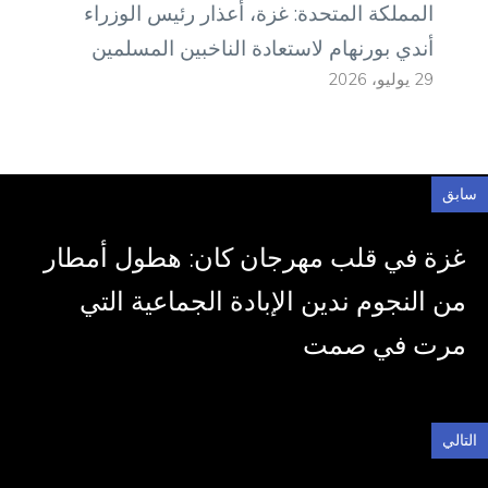
المملكة المتحدة: غزة، أعذار رئيس الوزراء
أندي بورنهام لاستعادة الناخبين المسلمين
29 يوليو، 2026
سابق
غزة في قلب مهرجان كان: هطول أمطار
من النجوم ندين الإبادة الجماعية التي
مرت في صمت
التالي