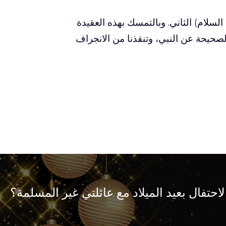
لسلام) الثاني. وبالتمسك بهذه العقيدة
لصحيحة عن النبي، وتنقذنا من الانجراف
احتفال بعيد الميلاد مع عائلتي غير المسلمة؟