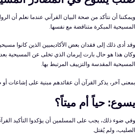
يمكننا أن نتأكد من صحة البيان القرآني عندما نعلم أن الر
لمسيحية المبكرة متناقضة مع نفسها.
قد أدى ذلك إلى فقدان بعض الأكاديميين الذين كانوا مسيحيين
كان هذا هو حال بارت إيرمان الذي تخلى عن المسيحية بعد
لمسيحية المقدسة والتزييف المرتبط بها.
معنى آخر، يذكر القرآن أن عقائدهم مبنية على إشاعات أو 
سوع: حياً أم ميتاً؟
في ضوء ذلك، يجب على المسلمين أن يؤكدوا التأكيد القر
لصليب، ولم يُقتل.