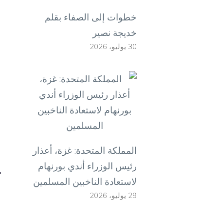
خطوات إلى الصفاء بقلم
و
خديجة نصير
ا
30 يوليو، 2026
و
و
ا
ب
المملكة المتحدة: غزة، أعذار
ي
رئيس الوزراء أندي بورنهام
لاستعادة الناخبين المسلمين
و
29 يوليو، 2026
ا