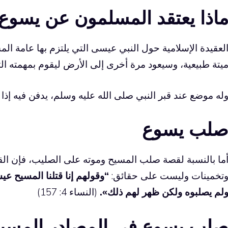
اذا يعتقد المسلمون عن يسوع
لعقيدة الإسلامية حول النبي عيسى التي يلتزم بها عامة الم
يتة طبيعية، وسيعود مرة أخرى إلى الأرض ليقوم بمهمته الثا
له موضع عند قبر النبي صلى الله عليه وسلم، يدفن فيه إذا م
لب يسوع
ما بالنسبة لقصة صلب المسيح وموته على الصليب، فإن القر
تخمينات وليست على حقائق:
“وقولهم إنا قتلنا المسيح عي
لم يصلبوه ولكن ظهر لهم ذلك».
(النساء 4: 157)
لب يسوع في المصادر المسيح