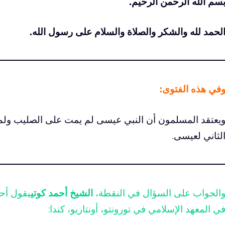
سم الله الرحمن الرحيم.
لحمد لله والشكر والصلاة والسلام على رسول الله.
في هذه الفتوى:
يعتقد المسلمون أن النبي عيسى لم يمت على الصليب ولم يق
لثاني لعيسى.
الجواب على السؤال في النقطة،
الشيخ أحمد كوتي
يقول أحد
ي المعهد الإسلامي في تورونتو، أونتاريو، كندا: