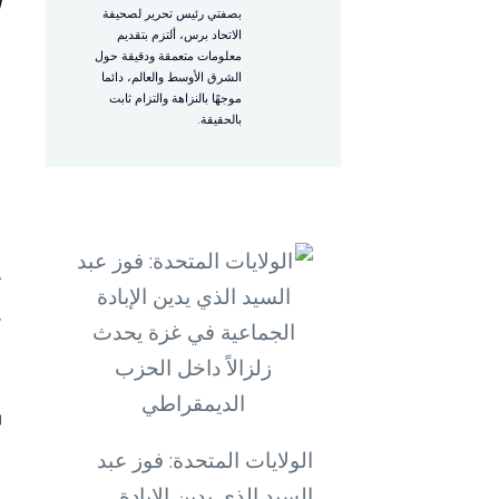
ا
بصفتي رئيس تحرير لصحيفة
الاتحاد برس، ألتزم بتقديم
معلومات متعمقة ودقيقة حول
ب
الشرق الأوسط والعالم، دائما
موجهًا بالنزاهة والتزام ثابت
ا
بالحقيقة.
ل
ب
ع
ت
غ
ف
الولايات المتحدة: فوز عبد
السيد الذي يدين الإبادة