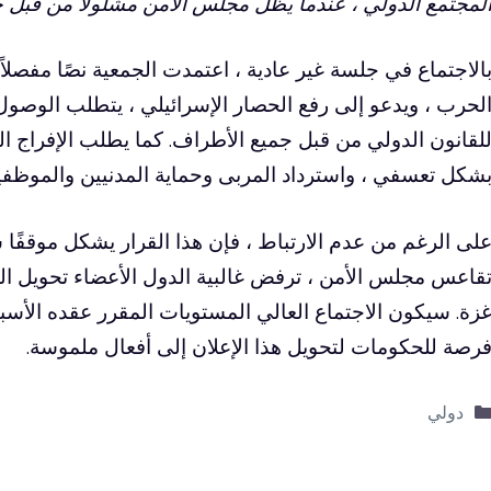
لمجتمع الدولي ، عندما يظل مجلس الأمن مشلولًا من قبل 
الاجتماع في جلسة غير عادية ، اعتمدت الجمعية نصًا مفصلا
لحرب ، ويدعو إلى رفع الحصار الإسرائيلي ، يتطلب الوصول 
لقانون الدولي من قبل جميع الأطراف. كما يطلب الإفراج 
شكل تعسفي ، واسترداد المربى وحماية المدنيين والموظفين 
لى الرغم من عدم الارتباط ، فإن هذا القرار يشكل موقفًا سيا
قاعس مجلس الأمن ، ترفض غالبية الدول الأعضاء تحويل العي
زة. سيكون الاجتماع العالي المستويات المقرر عقده الأسب
رصة للحكومات لتحويل هذا الإعلان إلى أفعال ملموسة.
التصنيفات
دولي