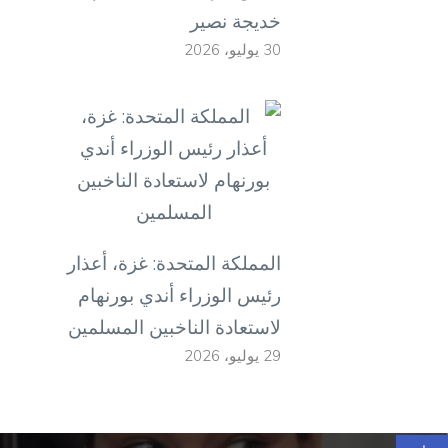
خديجة نصير
30 يوليو، 2026
المملكة المتحدة: غزة، أعذار
رئيس الوزراء أندي بورنهام
لاستعادة الناخبين المسلمين
29 يوليو، 2026