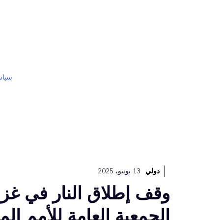
نتقل
لى
لمحتوى
سياس
دولي
13 يونيو، 2025
وقف إطلاق النار في غزة:
الجمعية العامة للأمم الم