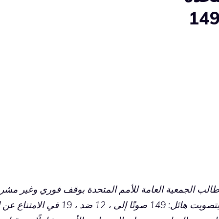
رارًا للأغلبية الساحقة (149
الب الجمعية العامة للأمم المتحدة بوقف فوري وغير مشر
بتصويت هائل: 149 صوتًا إلى ،