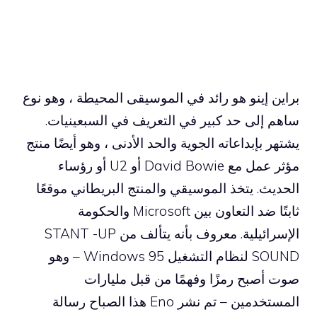
براين إينو هو رائد في الموسيقى المحيطة ، وهو نوع
ساهم إلى حد كبير في التعريف في السبعينيات.
يشتهر بإبداعاته الجوية والحد الأدنى ، وهو أيضًا منتج
مؤثر عمل مع David Bowie أو U2 أو رؤساء
الحديث. يتخذ الموسيقي والمنتج البريطاني موقعًا
ثابتًا ضد التعاون بين Microsoft والحكومة
الإسرائيلية. معروف بأنه يتألف من STANT -UP
SOUND لنظام التشغيل Windows 95 – وهو
صوت أصبح رمزًا وفهمًا من قبل مليارات
المستخدمين – تم نشر Eno هذا الصباح رسالة