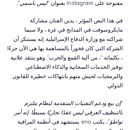
مفتوحة على Instagram بعنوان
“ليس باسمي”
.
في هذا النص المؤثر ، يدين الفنان مشاركة
مايكروسوفت في المذابح في غزة ، ولا سيما
شراكته مع وزارة الدفاع الإسرائيلية. إنه يستنكر أن
الشركة التي كان فخوراً بالمساهمة بها هي الآن جزءًا
، بكلماته “، من آلية القمع والحرب”. وهو ينتقد علانية
توفير الخدمات السحابية والذكاء الاصطناعي
والبرمجيات لجيش متهم بانتهاكات خطيرة للقانون
الدولي.
“إن بيع ودعم التقنيات المتقدمة لنظام ملتزم
بالتنظيف العرقي ليس عقدًا تجاريًا بسيطًا. إنه أمر
تواطؤ”
، يكتب eno. يستشهد في أنظمة المراقبة