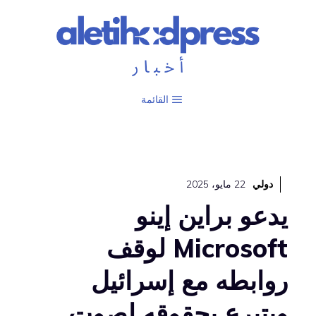
نتقل
لى
لمحتوى
القائمة
دولي
22 مايو، 2025
يدعو براين إينو
Microsoft لوقف
روابطه مع إسرائيل
ويتبرع بحقوقه لصوت