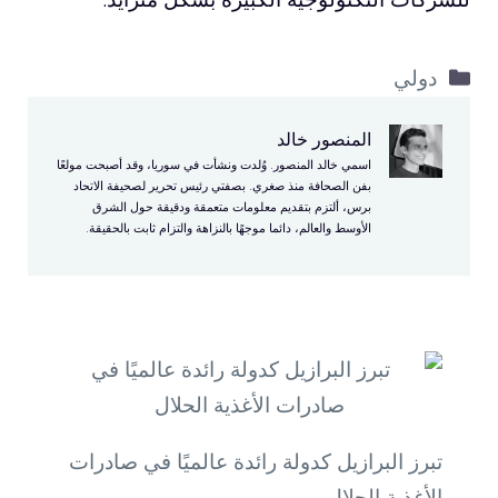
التصنيفات
دولي
المنصور خالد
اسمي خالد المنصور. وُلدت ونشأت في سوريا، وقد أصبحت مولعًا
بفن الصحافة منذ صغري. بصفتي رئيس تحرير لصحيفة الاتحاد
برس، ألتزم بتقديم معلومات متعمقة ودقيقة حول الشرق
الأوسط والعالم، دائما موجهًا بالنزاهة والتزام ثابت بالحقيقة.
تبرز البرازيل كدولة رائدة عالميًا في صادرات
الأغذية الحلال