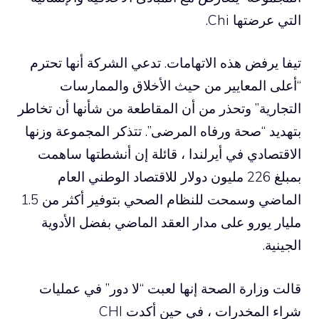
التي عرضتها Chi.
تيفا يرفض هذه الاتهامات. تدعي الشركة أنها تحترم
“أعلى المعايير من حيث الأخلاق والممارسات
التجارية” وتحذر من أن المقاطعة من شأنها أن تخاطر
بتهديد “صحة ورفاه المرضى”. تتذكر المجموعة وزنها
الاقتصادي في أيرلندا ، قائلة إن أنشطتها ساهمت
بمبلغ 226 مليون دولار للاقتصاد الوطني العام
الماضي وسمحت للنظام الصحي بتوفير أكثر من 1.5
مليار يورو على مدار العقد الماضي بفضل الأدوية
الجينية.
قالت وزارة الصحة إنها لعبت “لا دور” في عمليات
شراء المخدرات ، في حين أكدت CHI