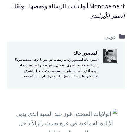
Management أنها تلقت الرسالة وفحصها ، وفقًا لـ
العصر الأيرلندي
.
التصنيفات
دولي
المنصور خالد
اسمي خالد المنصور. وُلدت ونشأت في سوريا، وقد أصبحت مولعًا
بفن الصحافة منذ صغري. بصفتي رئيس تحرير لصحيفة الاتحاد
برس، ألتزم بتقديم معلومات متعمقة ودقيقة حول الشرق
الأوسط والعالم، دائما موجهًا بالنزاهة والتزام ثابت بالحقيقة.