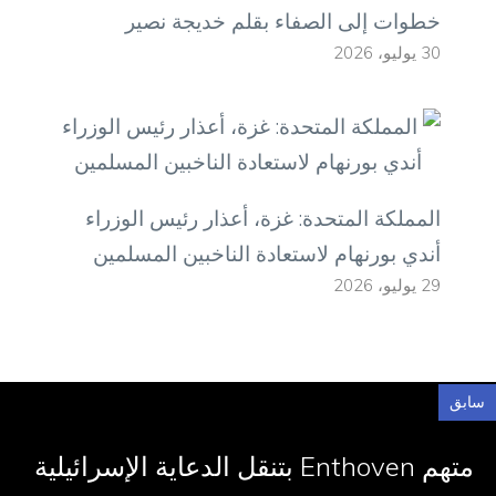
خطوات إلى الصفاء بقلم خديجة نصير
30 يوليو، 2026
المملكة المتحدة: غزة، أعذار رئيس الوزراء
أندي بورنهام لاستعادة الناخبين المسلمين
29 يوليو، 2026
سابق
متهم Enthoven بتنقل الدعاية الإسرائيلية