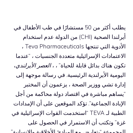
يطلب أكثر من 50 مستشارًا في طب الأطفال في
أيرلندا الصحية (CHI) من الدولة عدم استخدام
الأدوية التي تنتجها Teva Pharmaceuticals ،
الاعتمادات الإسرائيلية متعددة الجنسيات ، “عندما
تكون هناك بدائل قابلة للحياة” ، ،
العصر الأيرلندي
،
اليومية الأيرلندية الرئيسية. في رسالة موجهة إلى
إدارة تشي ووزير الصحة ، يزعمون أن المختبر
“يساهم مباشرة في اقتصاد دولة محاكمة من أجل
الإبادة الجماعية”. تؤكد الموقعين على أن الإمدادات
الطبية لـ TEVA “استخدمت القوات الإسرائيلية في
غزة” وتكتب أن الاستمرار في الحصول على
المجموعة “يتعارض مع المبادئ الأخلاقية والإنسانية”