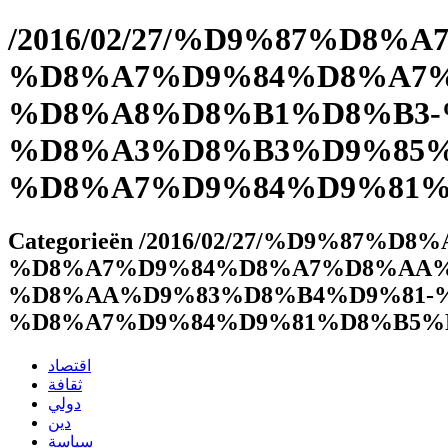
/2016/02/27/%D9%87%D8
%D8%A7%D9%84%D8%A7
%D8%A8%D8%B1%D8%B3-
%D8%A3%D8%B3%D9%85%
%D8%A7%D9%84%D9%81%D8%
Categorieën /2016/02/27/%D9%87
%D8%A7%D9%84%D8%A7%D8%AA%
%D8%AA%D9%83%D8%B4%D9%81-
%D8%A7%D9%84%D9%81%D8%B5%
اقتصاد
ثقافة
دولي
دين
سياسة