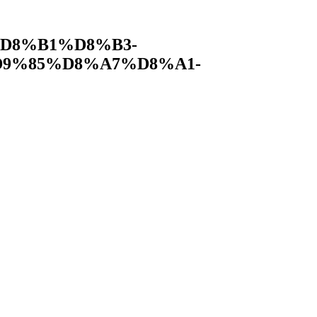
D8%B1%D8%B3-
9%85%D8%A7%D8%A1-