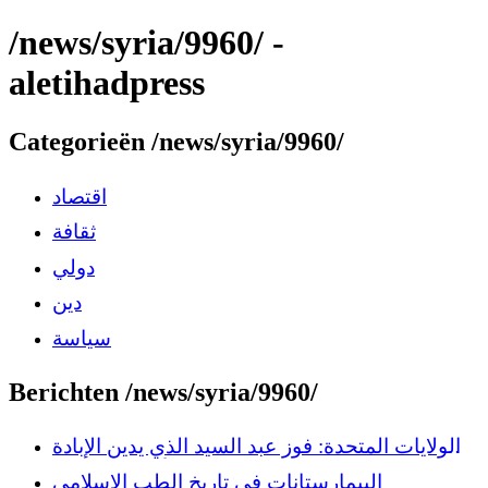
/news/syria/9960/ -
aletihadpress
Categorieën /news/syria/9960/
اقتصاد
ثقافة
دولي
دين
سياسة
Berichten /news/syria/9960/
الولايات المتحدة: فوز عبد السيد الذي يدين الإبادة
الجماعية في غزة يحدث زلزالاً داخل الحزب
البيمارستانات في تاريخ الطب الإسلامي