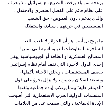
يزعجه: من بلد يرفض التطبيع مع إسرائيل ، لا يتعرف
على نظام قائم على الفصل العنصري والاحتلال ،
والذي يدعم ، دون الغموض ، حق الشعب
الفلسطيني في حريتهم ، سيادته واستقلاله.
ما يهيج تل أبيب هو أن الجزائر لا تلعب اللعبة
الساخرة للمفاوضات الدبلوماسية التي تمليها
المصالح العسكرية أو الطاقة أو الجيوسياسية. يبقى
إحدى الدول الأخيرة التي تقف أمام نظام إسرائيلي
يقصف المستشفيات ، ويحلق الأحياء بأكملها ،
وتستعد لسكان مدنيين ، ولا يزال يجرؤ على قول
“الديمقراطية” بينما يرتكب إبادة جماعية وثقتها
المنظمات الدولية. الحرب الاستعمارية التي أصبحت
الإبادة الجماعية ، والتي يصمت عدد من العلامات