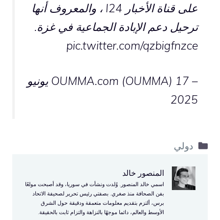
على قناة الأخبار I24 ، والمعروف أنها
ترحيل دعم الإبادة الجماعية في غزة.
pic.twitter.com/qzbigfnzce
– OUMMA.com (OUMMA)
17 يونيو
2025
التصنيفات
دولي
المنصور خالد
اسمي خالد المنصور. وُلدت ونشأت في سوريا، وقد أصبحت مولعًا
بفن الصحافة منذ صغري. بصفتي رئيس تحرير لصحيفة الاتحاد
برس، ألتزم بتقديم معلومات متعمقة ودقيقة حول الشرق
الأوسط والعالم، دائما موجهًا بالنزاهة والتزام ثابت بالحقيقة.