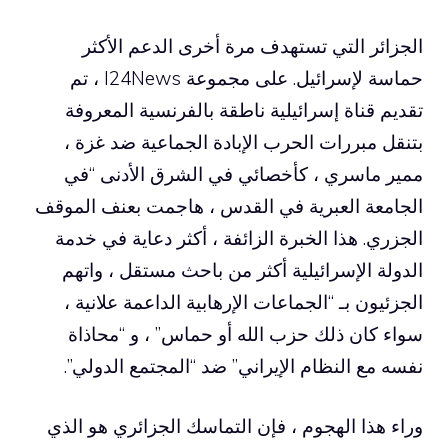
الجزائر التي تستهدف مرة أخرى الدعم الأكثر
حماسة لإسرائيل. على مجموعة I24News ، تم
تقديم قناة إسرائيلية ناطقة بالفرنسية المعروفة
بتنقل مبررات الحرب الإبادة الجماعية ضد غزة ،
ممير ماسري ، كأخصائي في الشرق الأدنى “في
الجامعة العبرية في القدس ، هاجمت بعنف الموقف
الجزري. هذا الخبرة الزائفة ، أكثر دعاية في خدمة
الدولة الإسرائيلية أكثر من باحث مستقل ، واتهم
الجزئيون بـ “الجماعات الإرهابية الداعمة علانية ،
سواء كان ذلك حزب الله أو حماس” ، و “محاذاة
نفسه مع النظام الإيراني” ضد “المجتمع الدولي”.
وراء هذا الهجوم ، فإن التماسك الجزائري هو الذي