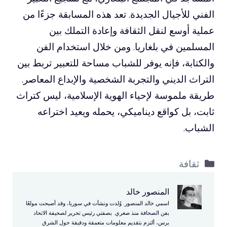
الفني للأجيال الجديدة. تعد هذه المسابقة جزءًا من
عملية أوسع لنقل الثقافة وإعادة التملك بين
المسلمين في بلغاريا. ومن خلال استخدام الفن
والكتابة، فإنه يوفر للشباب مساحة للتعبير تربط بين
التراث الديني والتجربة الشخصية والإبداع المعاصر.
طريقة ملموسة لإحياء الهوية الإسلامية، ليس كتراث
ثابت، بل كواقع ديناميكي، يحمله ويعيد اختراعه
الشباب.
التصنيفات
ثقافة
المنصور خالد
اسمي خالد المنصور. وُلدت ونشأت في سوريا، وقد أصبحت مولعًا
بفن الصحافة منذ صغري. بصفتي رئيس تحرير لصحيفة الاتحاد
برس، ألتزم بتقديم معلومات متعمقة ودقيقة حول الشرق