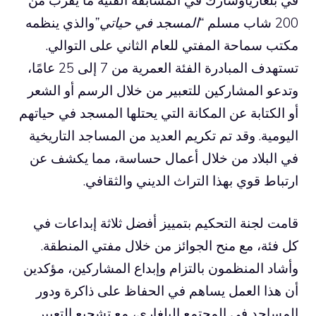
200 شاب مسلم
“المسجد في حياتي”
والذي ينظمه
مكتب سماحة المفتي للعام الثاني على التوالي.
تستهدف المبادرة الفئة العمرية من 7 إلى 25 عامًا،
وتدعو المشاركين للتعبير من خلال الرسم أو الشعر
أو الكتابة عن المكانة التي يحتلها المسجد في حياتهم
اليومية. وقد تم تكريم العديد من المساجد التاريخية
في البلاد من خلال أعمال حساسة، مما يكشف عن
ارتباط قوي بهذا التراث الديني والثقافي.
قامت لجنة التحكيم بتمييز أفضل ثلاثة إبداعات في
كل فئة، مع منح الجوائز من خلال مفتي المنطقة.
وأشاد المنظمون بالتزام وإبداع المشاركين، مؤكدين
أن هذا العمل يساهم في الحفاظ على ذاكرة ودور
المساجد في المجتمع البلغاري، مع تشجيع التعبير