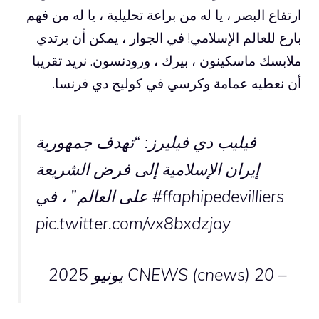
ارتفاع البصر ، يا له من براعة تحليلية ، يا له من فهم
بارع للعالم الإسلامي! في الجوار ، يمكن أن يرتدي
ملابسك ماسكينون ، بيرك ، ورودنسون. نريد تقريبا
أن نعطيه عمامة وكرسي في كوليج دي فرنسا.
فيليب دي فيليرز: “تهدف جمهورية
إيران الإسلامية إلى فرض الشريعة
#ffaphipedevilliers
على العالم” ، في
pic.twitter.com/vx8bxdzjay
– CNEWS (cnews)
20 يونيو 2025