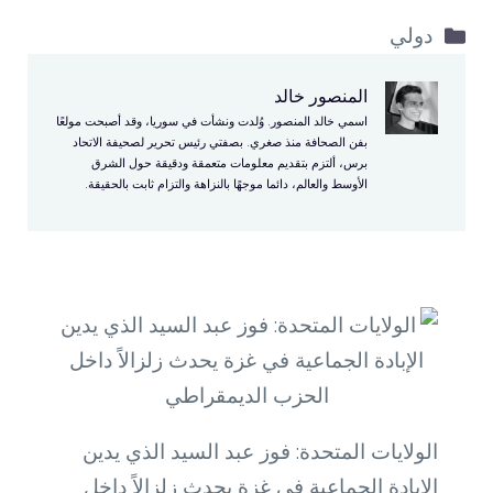
التصنيفات
دولي
المنصور خالد
اسمي خالد المنصور. وُلدت ونشأت في سوريا، وقد أصبحت مولعًا
بفن الصحافة منذ صغري. بصفتي رئيس تحرير لصحيفة الاتحاد
برس، ألتزم بتقديم معلومات متعمقة ودقيقة حول الشرق
الأوسط والعالم، دائما موجهًا بالنزاهة والتزام ثابت بالحقيقة.
الولايات المتحدة: فوز عبد السيد الذي يدين
الإبادة الجماعية في غزة يحدث زلزالاً داخل