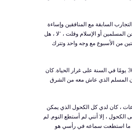
لتجارب السابقة مع المنافقين وإساءة
المسلمين أو الإسلام وقلت ، “لا ، هل
تين من الأسبوع مع وجه واحد وتترك
قال إنه لم يكن هكذا. الإسلام هو 24/7 أيام في الأسبوع و 365 يومًا في السنة على غرار الحياة. كان
 المسلم الذي عاش معه من الشرق
اعات ، كان لدي كل الكحول الذي يمكن
الكحول ، إلا أنني لم أستطع النوم. لم
كل ما استطعت سماعه في رأسي هو