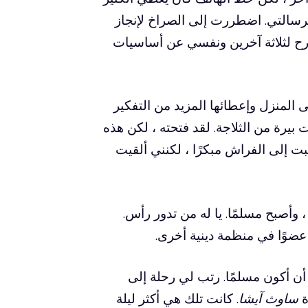
برسالتي. اضطررت إلى الصراخ لإنجاز
شرح لثلاثة آخرين ونفسي عن أساسيات
لى المنزل وإعطائها المزيد من التفكير
بيرة من الثلاجة. لقد فتحته ، لكن هذه
ت إلى الفراش مبكرًا ، لكنني ألقيت
وأصبح مسلمًا. يا له من تدور رأس.
ضوًا في منظمة دينية أخرى.
 أن أكون مسلمًا. رتب لي رحلة إلى
ة
ساوث آيشا
. كانت تلك هي أكثر ليلة