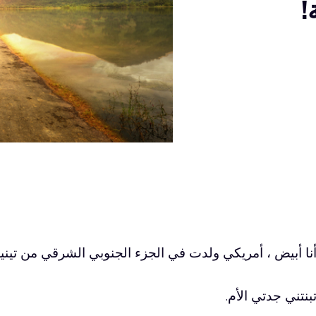
!
نا أبيض ، أمريكي ولدت في الجزء الجنوبي الشرقي من تين
بنتني جدتي الأم.