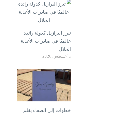
ص
و
تبرز البرازيل كدولة رائدة
عالميًا في صادرات الأغذية
ت
الحلال
ت
5 أغسطس، 2026
ذ
ا
م
ج
خطوات إلى الصفاء بقلم