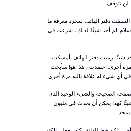
ط لن تتوقف.
، التقطت دفتر الهاتف لمجرد معرفة ما
لام. لم أجد شيئًا. لذلك ، شرعت في
 شيئًا. رميت دفتر الهاتف. أمسكت
 مرة أخرى. اعتقدت ، هذا هو! سأبحث
 في أي شيء له علاقة بالله مرة أخرى.
لصفحة الصحيحة والشيء الوحيد الذي
يئًا كهذا يمكن أن يحدث في مليون
مسجد.
 آخر ، لكن خط الهاتف كان يعطي الكثير