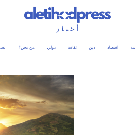
ة
اقتصاد
دين
ثقافة
دولي
من نحن؟
اتصل