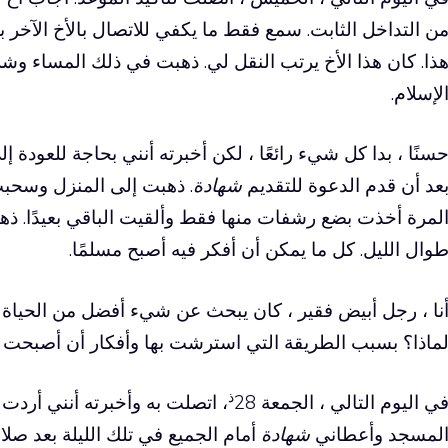
ن التداخل الثابت. سمع فقط ما يكفي للاتصال بالأخ الآخر 
ذا. كان هذا الأخ يرتب النقل لي. ذهبت في ذلك المساء و
لإسلام.
سنًا ، بدا كل شيء رائعًا ، لكن أخبرته أنني بحاجة للعودة إ
عد أن قدم الدعوة للتقديم
شهادة
. ذهبت إلى المنزل وسحبت 
لمرة أخذت بضع رشفات منها فقط وألقيت الباقي بعيدًا. ذهب
وال الليل. كل ما يمكن أن أفكر فيه أصبح مسلمًا.
نا ، رجل أبيض فقير ، كان يبحث عن شيء أفضل من الحياة ، 
ماذا؟ بسبب الطريقة التي استرشت بها وأفكار أن أصبحت ع
ذ
ي اليوم التالي ، الجمعة 28
، اتصلت به وأخبرته أنني أردت
لمسجد وأعطاني
شهادة
أمام الجميع في تلك الليلة بعد صلا