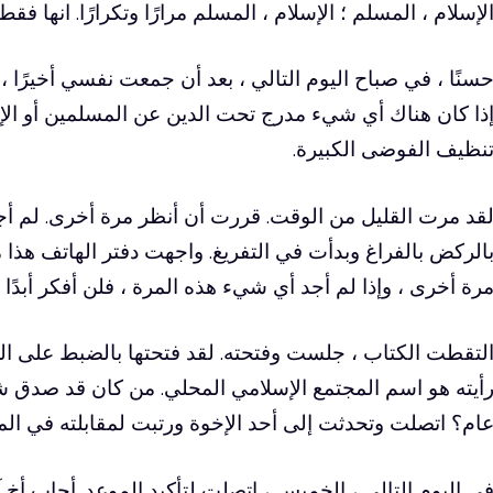
لإسلام ، المسلم ؛ الإسلام ، المسلم مرارًا وتكرارًا. انها فق
سنًا ، في صباح اليوم التالي ، بعد أن جمعت نفسي أخيرًا 
ذا كان هناك أي شيء مدرج تحت الدين عن المسلمين أو الإس
نظيف الفوضى الكبيرة.
قد مرت القليل من الوقت. قررت أن أنظر مرة أخرى. لم أجد
الركض بالفراغ وبدأت في التفريغ. واجهت دفتر الهاتف هذا
رة أخرى ، وإذا لم أجد أي شيء هذه المرة ، فلن أفكر أبدًا
لتقطت الكتاب ، جلست وفتحته. لقد فتحتها بالضبط على ا
أيته هو اسم المجتمع الإسلامي المحلي. من كان قد صدق ش
ام؟ اتصلت وتحدثت إلى أحد الإخوة ورتبت لمقابلته في ال
ي اليوم التالي ، الخميس ، اتصلت لتأكيد الموعد. أجاب أخ