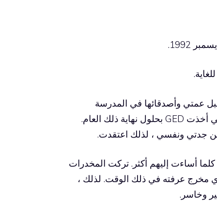
لغاية.
ل من قبل عمتي وأصدقائها في المدرسة
الثانوية. لقد تركت المدرسة قبل عام واحد من التخرج ، لكنني أخذت GED بحلول نهاية ذلك العام.
ن جدتي ونفسي ، لذلك اعتقدت.
كلما أساءت إليهم أكثر. تركت المخدرات
 أي مخرج عرفته في ذلك الوقت. لذلك ،
ر وخاسر.