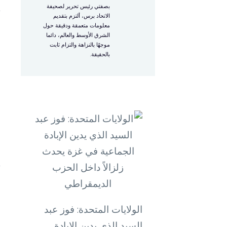
بصفتي رئيس تحرير لصحيفة
أ
الاتحاد برس، ألتزم بتقديم
معلومات متعمقة ودقيقة حول
الشرق الأوسط والعالم، دائما
م
موجهًا بالنزاهة والتزام ثابت
بالحقيقة.
ع
ب
أ
ر
الولايات المتحدة: فوز عبد
السيد الذي يدين الإبادة