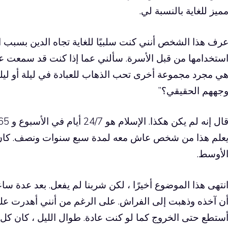
ميز للغاية بالنسبة لي.
رف هذا الشخص أنني كنت سلبيًا للغاية تجاه الدين بسبب ا
ستخدامها من قبل الأسرة. سألني عما إذا كنت قد سمعت عن 
ي مجرد مجموعة أخرى تحب الذهاب للعبادة في ليلة أو ليل
جههم الحقيقي؟”
علم هذا من شخص عاش معه لمدة سبع سنوات ونصف. كان
لأوسط.
نتهى هذا الموضوع أخيرًا ، لكن شربنا لم يفعل. بعد عدة س
ن آخذه وذهبت إلى الفراش. على الرغم من أنني أهدرت على 
ستطع حتى الخروج كما لو كنت عادة. طوال الليل ، كان 