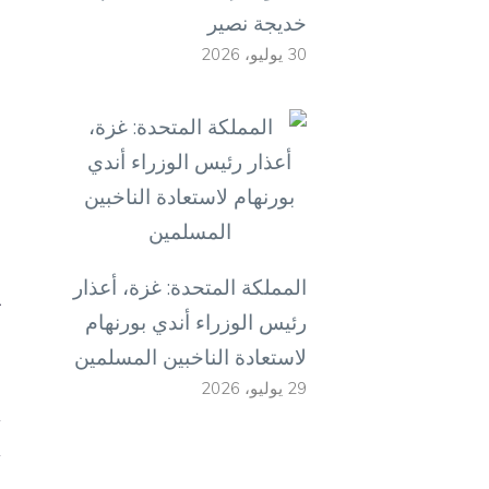
م
خديجة نصير
30 يوليو، 2026
ع
ا
ه
و
المملكة المتحدة: غزة، أعذار
ي
رئيس الوزراء أندي بورنهام
ا
لاستعادة الناخبين المسلمين
29 يوليو، 2026
ا
أ
أ