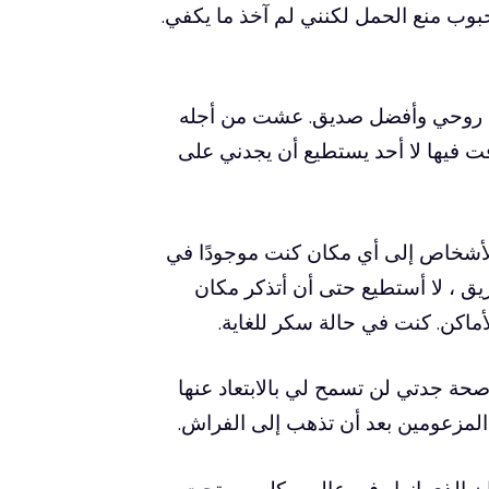
وب منع الحمل لكنني لم آخذ ما يكفي.
يقي روحي وأفضل صديق. عشت من أجله
فت فيها لا أحد يستطيع أن يجدني على
الأشخاص إلى أي مكان كنت موجودًا في
ريق ، لا أستطيع حتى أن أتذكر مكان
ماكن. كنت في حالة سكر للغاية.
العمل لأن صحة جدتي لن تسمح لي بالابتعاد عنها
المزعومين بعد أن تذهب إلى الفراش.
ان الذي انهار فيه عالمي كله من تحت