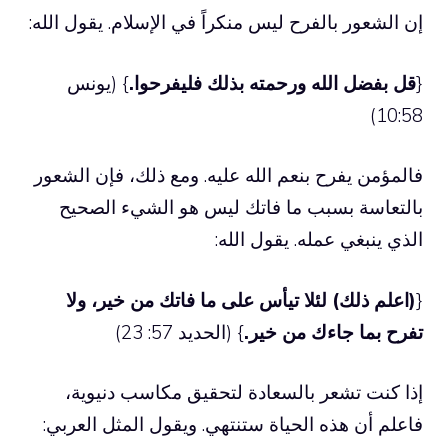
إن الشعور بالفرح ليس منكراً في الإسلام. يقول الله:
{
قل بفضل الله ورحمته بذلك فليفرحوا.
} (يونس
10:58)
فالمؤمن يفرح بنعم الله عليه. ومع ذلك، فإن الشعور
بالتعاسة بسبب ما فاتك ليس هو الشيء الصحيح
الذي ينبغي عمله. يقول الله:
{
(اعلم ذلك) لئلا تيأس على ما فاتك من خير، ولا
تفرح بما جاءك من خير.
} (الحديد 57: 23)
إذا كنت تشعر بالسعادة لتحقيق مكاسب دنيوية،
فاعلم أن هذه الحياة ستنتهي. ويقول المثل العربي: