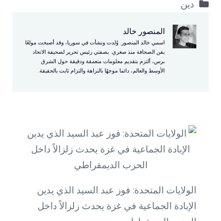
التصنيفات
دين
المنصور خالد
اسمي خالد المنصور. وُلدت ونشأت في سوريا، وقد أصبحت مولعًا
بفن الصحافة منذ صغري. بصفتي رئيس تحرير لصحيفة الاتحاد
برس، ألتزم بتقديم معلومات متعمقة ودقيقة حول الشرق
الأوسط والعالم، دائما موجهًا بالنزاهة والتزام ثابت بالحقيقة.
الولايات المتحدة: فوز عبد السيد الذي يدين
الإبادة الجماعية في غزة يحدث زلزالاً داخل