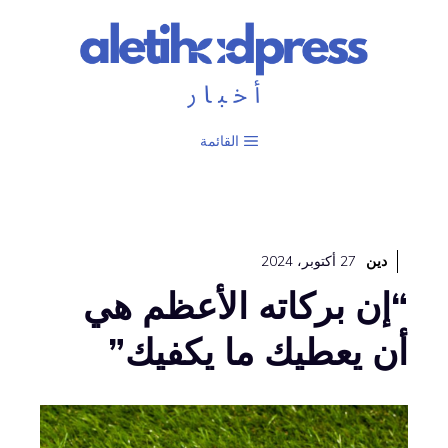
نتقل
لى
لمحتوى
القائمة
دين
27 أكتوبر، 2024
“إن بركاته الأعظم هي
أن يعطيك ما يكفيك”