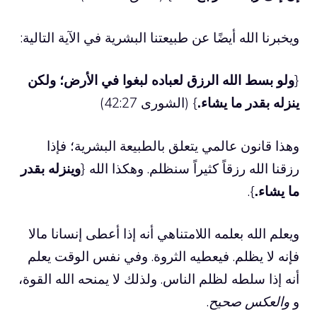
ويخبرنا الله أيضًا عن طبيعتنا البشرية في الآية التالية:
{
ولو بسط الله الرزق لعباده لبغوا في الأرض؛ ولكن
ينزله بقدر ما يشاء.
} (الشورى 42:27)
وهذا قانون عالمي يتعلق بالطبيعة البشرية؛ فإذا
رزقنا الله رزقاً كثيراً سنظلم. وهكذا الله {
وينزله بقدر
ما يشاء.
}.
ويعلم الله بعلمه اللامتناهي أنه إذا أعطى إنسانا مالا
فإنه لا يظلم. فيعطيه الثروة. وفي نفس الوقت يعلم
أنه إذا سلطه لظلم الناس. ولذلك لا يمنحه الله القوة،
و
والعكس صحيح
.