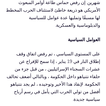
شهرين. إن رفض حماس طاعة أوامر المبعوث
الأمريكي هو ذريعة خاطئ لاستئناف الحرب المخطط
لها مسبقًا وتمليها عدة عوامل للسياسية
والدبلوماسية والعسكرية.
العوامل السياسية
على المستوى السياسي ، تم رفض اتفاق وقف
إطلاق النار في 19 يناير ، إذا سمح للإفراج عن
عشرات السجناء الإسرائيليين ، من قبل جزء من
حلفاء نتنياهو داخل الحكومة ، وبالتالي أضعف تحالف
الحكومة. لإنقاذ هذا الأخير وتوحيده ، لم يجد نتنياهو
أفضل من تولي الحرب التي يأمل في رسم أرباح
سياسية جديدة.