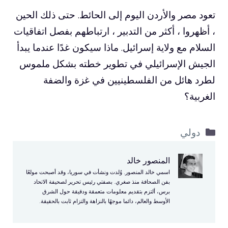
تعود مصر والأردن اليوم إلى الحائط. حتى ذلك الحين
، أظهروا ، أكثر من التدبير ، ارتباطهم بفصل اتفاقيات
السلام مع ولاية إسرائيل. ماذا سيكون غدًا عندما يبدأ
الجيش الإسرائيلي في تطوير خطته بشكل ملموس
لطرد هائل من الفلسطينيين في غزة والضفة
الغربية؟
التصنيفات
دولي
المنصور خالد
اسمي خالد المنصور. وُلدت ونشأت في سوريا، وقد أصبحت مولعًا
بفن الصحافة منذ صغري. بصفتي رئيس تحرير لصحيفة الاتحاد
برس، ألتزم بتقديم معلومات متعمقة ودقيقة حول الشرق
الأوسط والعالم، دائما موجهًا بالنزاهة والتزام ثابت بالحقيقة.