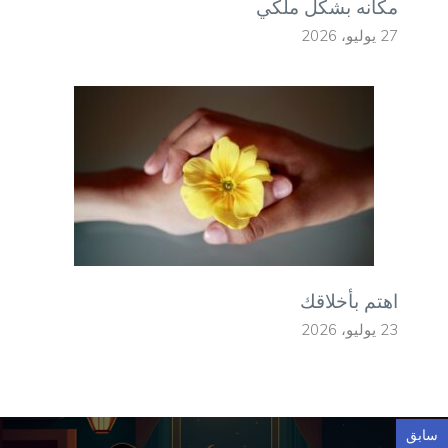
مكانه بشكل ملكي
27 يوليو، 2026
اهتم بأخلاقك
23 يوليو، 2026
سابق