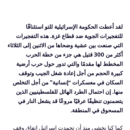
لقد أعطت الحكومة الإسرائيلية للتو استئنافًا
للتفجيرات الجوية ضد قطاع غزة. هذه التفجيرات
التي صنعت بين عشية وضحاها من الاثنين إلى الثلاثاء
أكثر من 300 قتيل هي جزء من خطة الحرب
المخطط لها مقدمًا والتي تدور حول حرب أرضية
كبيرة الحجم من أجل إعادة شغل الجيب وتوقف
السكان في معسكرات “إنسانية” من أجل التخلص
منها. إن احتمال الطرد الهائل للفلسطينيين الذين
يتضمنون تنظيفًا عرقيًا مروعًا قد يشعل النار في
المسحوق في المنطقة.
كما كنا نخشى منذ أن تجمدت إسرائيل اتفاق وقف