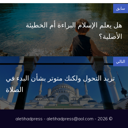
سابق
هل يعلم الإسلام البراءة أم الخطيئة
الأصلية؟
التالي
تريد التحول ولكنك متوتر بشأن البدء في
الصلاة
aletihadpress@aol.com
© 2026 - aletihadpress -