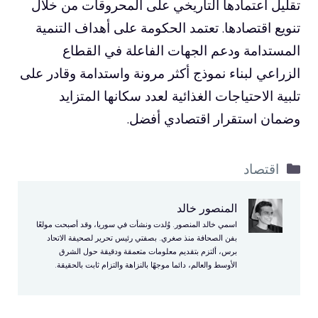
تقليل اعتمادها التاريخي على المحروقات من خلال
تنويع اقتصادها. تعتمد الحكومة على أهداف التنمية
المستدامة ودعم الجهات الفاعلة في القطاع
الزراعي لبناء نموذج أكثر مرونة واستدامة وقادر على
تلبية الاحتياجات الغذائية لعدد سكانها المتزايد
وضمان استقرار اقتصادي أفضل.
التصنيفات
اقتصاد
المنصور خالد
اسمي خالد المنصور. وُلدت ونشأت في سوريا، وقد أصبحت مولعًا
بفن الصحافة منذ صغري. بصفتي رئيس تحرير لصحيفة الاتحاد
برس، ألتزم بتقديم معلومات متعمقة ودقيقة حول الشرق
الأوسط والعالم، دائما موجهًا بالنزاهة والتزام ثابت بالحقيقة.