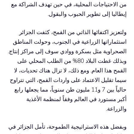
من الاحتياجات المحلية، في حين تهدف الشراكة مع
إيطاليا إلى تطوير الحبوب والبقول.
ولتعزيز اكتفائها الذاتي من القمح، كثفت الجزائر
استثماراتها الزراعية في الجنوب، وحولت المناطق
الصحراوية مثل بسكرة ووادي سوف إلى مراكز إنتاج.
وبذلك غطت البلاد 80% من الطلب المحلي على
القمح هذا العام. ومع ذلك، لا تزال هناك تحديات، لا
سيما تقليل الاعتماد على واردات القمح، التي تتراوح
حالياً بين 7 و11 مليون طن سنوياً، مما يجعلها رابع
أكبر مستورد في العالم وفقاً لمنظمة الأغذية
والزراعة.
وبفضل هذه الاستراتيجية الطموحة، تأمل الجزائر في