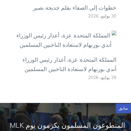
خطوات إلى الصفاء بقلم خديجة نصير
30 يوليو، 2026
المملكة المتحدة: غزة، أعذار رئيس الوزراء
أندي بورنهام لاستعادة الناخبين المسلمين
29 يوليو، 2026
سابق
المتطوعون المسلمون يكرمون يوم MLK