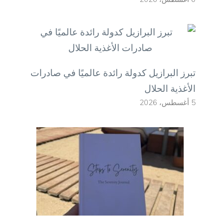
تبرز البرازيل كدولة رائدة عالميًا في صادرات
الأغذية الحلال
5 أغسطس، 2026