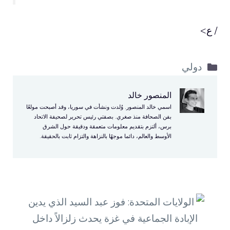
/ ع>
التصنيفات
دولي
المنصور خالد
اسمي خالد المنصور. وُلدت ونشأت في سوريا، وقد أصبحت مولعًا
بفن الصحافة منذ صغري. بصفتي رئيس تحرير لصحيفة الاتحاد
برس، ألتزم بتقديم معلومات متعمقة ودقيقة حول الشرق
الأوسط والعالم، دائما موجهًا بالنزاهة والتزام ثابت بالحقيقة.