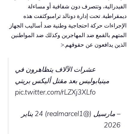
الفيدرالية، وتتصرف دون شفافية أو مساءلة
ديمقراطية. تحت إدارة
دونالد ترامب
وكثفت هذه
الإجراءات حركة احتجاجية وطنية ضد أساليب الجهاز
المتهم بالقمع ضد المهاجرين وكذلك ضد المواطنين
الذين يدافعون عن حقوقهم.<
عشرات الآلاف يتظاهرون في
مينيابوليس بعد مقتل أليكس بريتي
pic.twitter.com/rLZXj3XLfo
– مارسيل (@realmarcel1)
24 يناير
2026