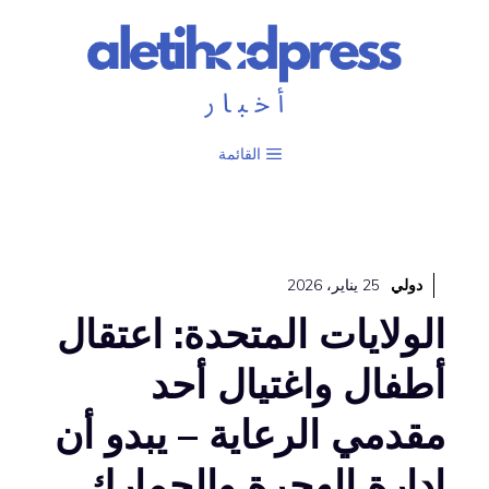
نتقل
لى
لمحتوى
القائمة
دولي
25 يناير، 2026
الولايات المتحدة: اعتقال
أطفال واغتيال أحد
مقدمي الرعاية – يبدو أن
إدارة الهجرة والجمارك