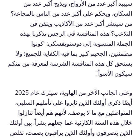
سيبيد أكبر عدد من الأرواح، ويذبح أكبر عدد من
السكان، ويحكم على أكبر عدد من الناس بالمجاعة؟
من سينشر أكبر عدد من الأكاذيب ويتقن فن
التلاعب؟ هذه المنافسة في الرجس تذكرنا بهذه
الجملة المنسوبة إلى دوستويفسكي: “كونوا
مطمئنين، الجحيم كبير بما فيه الكفاية للجميع؛ ولا
يستحق كل هذه المنافسة الشرسة لمعرفة من منكم
سيكون الأسوأ”.
وعلى الجانب الآخر من الهاوية، سيترك عام 2025
أيضًا ذكرى أولئك الذين ثابروا على تأملهم السلبي،
المتواطئين مع ما لا يوصف. لأنهم هم أيضاً تنازلوا
خلال هذه السنة الكارثية عما جعلهم بشراً. بين أولئك
الذين يتصرفون وأولئك الذين يراقبون بصمت، تقلص