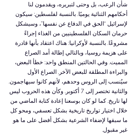
شأن الرعب، بل وحتى لتبريره، ويقدمون لنا
أحكامهم الثنائية يوميًا. بالنسبة لفلسطين: سيكون
لإسرائيل “الحق في الدفاع عن نفسها”، وسيشكل
حرمان السكان الفلسطينيين من الغذاء إجراءً
مشروعًا. بالنسبة لأوكرانيا: هناك اعتقاد بأنها قادرة
على هزيمة روسيا، وبالتالي إطالة أمد الصراع
المميت. وفي الحالتين المنطق واحد: خطأ البعض،
والبراءة المطلقة للبعض الآخر. الصراع الأول
سيُنسب إلى الروس وحدهم، لأنهم كانوا سيهاجمون.
والثانية تختصر إلى 7 أكتوبر. وكأن هذه الحروب ليس
لها تاريخ. كما لو كان بوسعنا إعادة كتابة الماضي من
خلال اختيار تواريخ تاريخية بشكل تعسفي، ومحو كل
ما سبقها لإضفاء الشرعية بشكل أفضل على ما هو
غير مقبول.