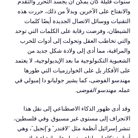
سنوات قليلة كان يمكن أن يجسد التحرر والتقدم
والانفتاح على الآخرين. وبدلاً من ذلك، حررت هذه
التقنيات ووسائل الاتصال الجديدة أيضًا كلمات
الشيطان، وفرضت رقابة على الكلمات التي توحد
والتي تخاطب العقل وتحولت إلى أدوات للحرب
والمراقبة، مما أدى إلى ولادة شكل جديد من
الشعبوية التكنولوجية ما بعد الإيديولوجية، لا يعتمد
على الأفكار بل على الخوارزميات التي طورها
مهندسو الفوضى، كما يشير جوليانو دا إمبولي في
عمله.
مهندسو الفوضى
.
وقد أدى ظهور الذكاء الاصطناعي إلى نقل هذا
الانجراف إلى مستوى غير مسبوق. وفي فلسطين،
تنشر إسرائيل أنظمة مثل “لافندر” و”إنجيل”، وهي