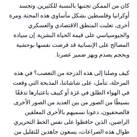
كان من الممكن تجنبها بالنسبة للكثيرين. وتجسد
أوكرانيا وفلسطين بشكل مأساوي هذه المحنة. ومرة
أخرى، تغلبت المنطق الاقتصادي والعسكري
والجيوسياسي على قيمة الحياة البشرية. إن سيادة
المصالح على الإنسانية قد فرضت نفسها بوحشية
وبحجم يصدم ويهز ضمير عصرنا.
كيف وصلنا إلى هذه الدرجة من التعصب؟ في هذه
المرحلة، نتأمل، على شاشاتنا، المذبحة التي وقعت
في الهواء الطلق في غزة أو كييف باعتبارها تدفقًا
بسيطًا من الصور من بين العديد من الصور الأخرى.
فالصحفيون، دعونا نسميهم بالأحرى المعلقين
الراضين، الذين حافظوا على نفس الخط التحريري
طوال هذه الصراعات، يسعون جاهدين للتقليل من