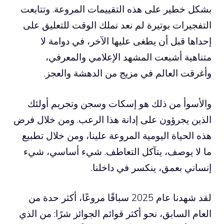
بشكل خطير على هذه التقييمات المروعة. وتتابعت
التفجيرات بوتيرة لم نعد نملك الوقت للتعليق على
إحداها قبل أن يطغى عليها الآخر، في دوامة لا
متناهية أشبعت المشهد الإعلامي والمعرفي،
وأغرقت العالم في مزيج من الدهشة والعجز.
والأسوأ من ذلك هو إسكات وسجن وتجريم أولئك
الذين يجرؤون على إدانة هذا الرعب. ومن خلال فرض
هذه الحياة اليومية المروعة علينا، ومن خلال تطبيع
ما لا يوصف، يتآكل التعاطف. شيء أساسي، شيء
إنساني بعمق، ينكسر في داخلنا.
لقد شهدنا عام 2025 سباقًا مروعًا، أكثر حدة من
العام السابق، نحو أكثر قوائم الجوائز شرًا: من الذي