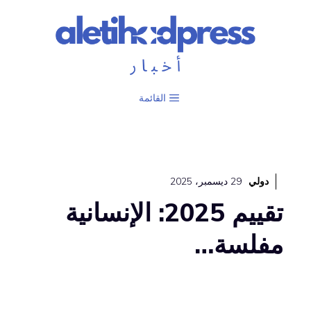
نتقل
لى
لمحتوى
القائمة
دولي
29 ديسمبر، 2025
تقييم 2025: الإنسانية
مفلسة…