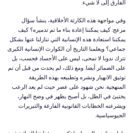
الفارق إلى لا شيء.
وفي مواجهة هذه الكارثة الأخلاقية، ينشأ سؤال
مزعج: كيف يمكننا إعادة بناء ما تم تدميره؟ كيف
يمكننا استعادة هذه الإنسانية التي تنازلنا عنها بشكل
جماعي؟ ويعلمنا التاريخ أن الكوارث الإنسانية الكبرى
تترك ندوبا لا تمحى، ليس على الأجساد فحسب، بل
على الضمائر أيضا. ومع ذلك، لم يحدث من قبل أن تم
توثيق الانهيار ونشره وتطبيعه بهذه الطريقة
المنهجية. نحن شهود على عصر حيث لم يعد الرعب
يختبئ في الظل، بل أصبح يظهر في وضح النهار،
ويشرعنه الخطابات القانونية الفارغة والتبريرات
الجيوسياسية.