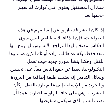
شك أن المستقبل يحتوي على كوارث لم نفهم
حجمها بعد.
إذا كان البشر قد تنازلوا عن إنسانيتهم ​​في هذه
الصراعات، فإن الذكاء الاصطناعي ليس سوى
انعكاس مضخم لهذا التراجع. الآلة ليس لها روح: إنها
تنفذ فقط، بكفاءة هائلة، إرادة أولئك الذين صمموها
للقتل. وهكذا ينشأ نموذج جديد حيث تعمل
التكنولوجيا، بعيداً عن جمع الناس معاً، على تحسين
وسائل التدمير. إنه يضيف طبقة إضافية من البرودة
والتجريد من الإنسانية إلى عالم بارد بالفعل. وكأن
البشرية، وهي على حافة الهاوية، اختارت عمدا أن
تصب السم الذي سيكمل سقوطها.