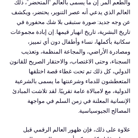
والطعم المر. إن ما يسمى بالعالم “المتحضر”، ذلك
العالم الذي يدعي أنه عصر التنوير، يحتضر، ويكشف
عن وجه جديد: صورة ستبقى بلا شك محفورة في
تاريخ البشرية، تاريخ انهيار قيمها. إن إبادة مجموعات
سكانية بأكملها، نساء وأطفال دون أي تمييز،
ومصادرة الأراضي، والمجاعة المنظمة، وتعذيب
السجناء، وحتى الاغتصاب، والاحتقار الصريح للقانون
الدولي، كل ذلك تم تحت غطاء قصة اختلقها
المتعطشون للدماء وشرعنتها ما يسمى بالشرعية
الدولية، مع لامبالاة عامة تقريبًا. لقد تلاشت المبادئ
الإنسانية المعلنة في زمن السلم في مواجهة
المصالح الجيوسياسية.
علاوة على ذلك، فإن ظهور العالم الرقمي قبل