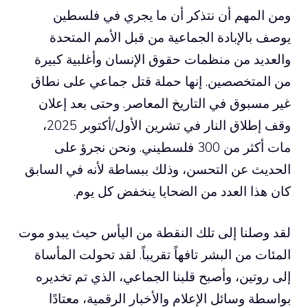
ومن المهم أن نتذكر أن ما يجري في فلسطين
يوصف بالإبادة الجماعية من قبل الأمم المتحدة
والعديد من منظمات حقوق الإنسان وأغلبية كبيرة
من المتخصصين. إنها حملة قتل جماعي على نطاق
غير مسبوق في التاريخ المعاصر. وحتى بعد إعلان
وقف إطلاق النار في تشرين الأول/أكتوبر 2025،
مات أكثر من 300 فلسطيني. ونحن نجرؤ على
الحديث عن التحسن، وذلك ببساطة لأنه في السابق
كان هذا العدد من الضحايا ينخفض ​​كل يوم.
لقد وصلنا إلى تلك النقطة من اليأس حيث يبدو موت
المئات من البشر تافهاً تقريباً. لقد تحولت المأساة
إلى روتين، وأصبح قلبنا الجماعي، الذي تم تخديره
بواسطة وسائل الإعلام والأخبار الرقمية، معتادًا