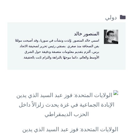
التصنيفات
دولي
المنصور خالد
اسمي خالد المنصور. وُلدت ونشأت في سوريا، وقد أصبحت مولعًا
بفن الصحافة منذ صغري. بصفتي رئيس تحرير لصحيفة الاتحاد
برس، ألتزم بتقديم معلومات متعمقة ودقيقة حول الشرق
الأوسط والعالم، دائما موجهًا بالنزاهة والتزام ثابت بالحقيقة.
الولايات المتحدة: فوز عبد السيد الذي يدين