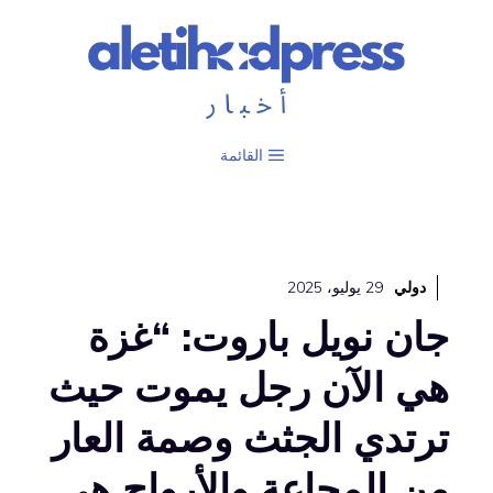
نتقل
لى
لمحتوى
القائمة
دولي
29 يوليو، 2025
جان نويل باروت: “غزة
هي الآن رجل يموت حيث
ترتدي الجثث وصمة العار
من المجاعة والأرواح هي