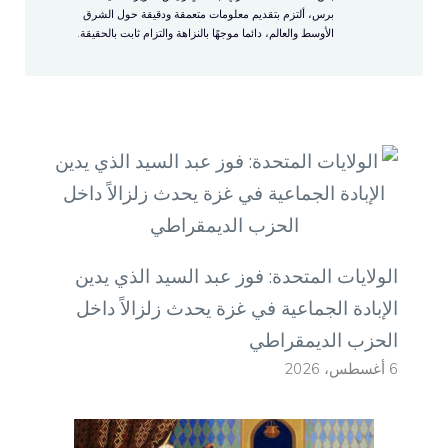
برس، ألتزم بتقديم معلومات متعمقة ودقيقة حول الشرق
الأوسط والعالم، دائما موجهًا بالنزاهة والتزام ثابت بالحقيقة.
الولايات المتحدة: فوز عبد السيد الذي يدين
الإبادة الجماعية في غزة يحدث زلزالاً داخل
الحزب الديمقراطي
6 أغسطس، 2026