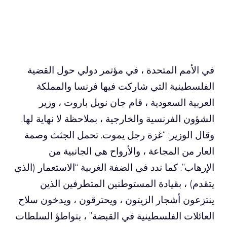
في الأمم المتحدة ، في مؤتمر دولي حول القضية
الفلسطينية التي شاركت فيها فرنسا والمملكة
العربية السعودية ، قام جان نويل باروت ، وزير
الشؤون الفرنسية والخارجية ، بملاحظة لا نهاية لها.
وقال الوزير: “غزة رجل يموت. تحمل الجثث وصمة
العار من المجاعة ، والأرواح هي الجانبية من
الإرهاب”. كما ندد في الضفة الغربية “الاستعمار (الذي
يتقدم) ، بقيادة المستوطنين المتطرفين الذين
ينتزعون أشجار الزيتون ، ويحترقون ، ويدخون سلاح
العائلات الفلسطينية في القبضة” ، بتواطؤ السلطات