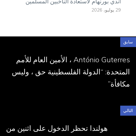
أندي بورنهام لاستعادة الناخبين المسلمين
29 يوليو، 2026
سابق
António Guterres ، الأمين العام للأمم
المتحدة: “الدولة الفلسطينية حق ، وليس
مكافأة”
التالي
هولندا تحظر الدخول على اثنين من