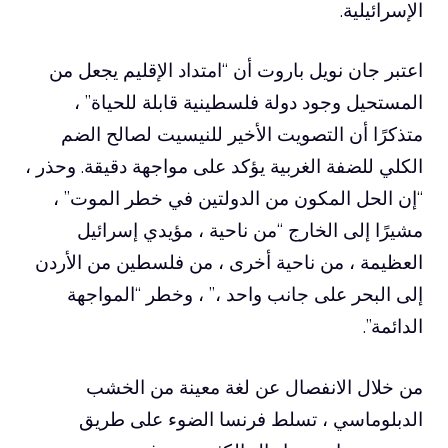
الإسرائيلية.
اعتبر جان نويل باروت أن “امتداد الإقليم يجعل من
المستحيل وجود دولة فلسطينية قابلة للحياة” ،
متذكرًا أن التصويت الأخير للنيسيت لصالح الضم
الكلي للضفة الغربية يؤكد على مواجهة دقيقة. وحذر ،
“إن الحل المكون من الدولتين في خطر الموت” ،
مشيرًا إلى الخارج “من ناحية ، مؤيدي إسرائيل
العظيمة ، من ناحية أخرى ، من فلسطين من الأردن
إلى البحر على جانب واحد ،” ، وخطر “المواجهة
الدائمة”.
من خلال الانفصال عن لغة معينة من الخشب
الدبلوماسي ، تسلط فرنسا الضوء على طريق