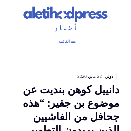
نتقل
لى
لمحتوى
القائمة
دولي
22 مايو، 2026
دانييل كوهن بنديت عن
موضوع بن جفير: “هذه
جحافل من الفاشيين
الذين يريدون التطهير