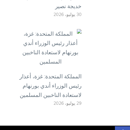
خديجة نصير
30 يوليو، 2026
المملكة المتحدة: غزة، أعذار
رئيس الوزراء أندي بورنهام
لاستعادة الناخبين المسلمين
29 يوليو، 2026