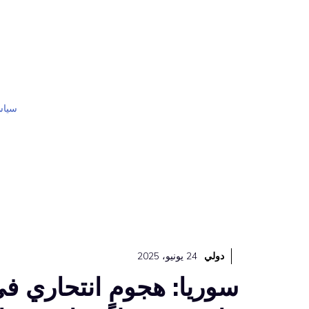
نتقل
لى
لمحتوى
سياس
دولي
24 يونيو، 2025
سوريا: هجوم انتحاري ف