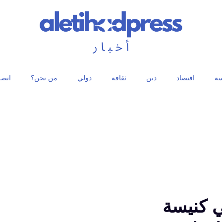
ة
اقتصاد
دين
ثقافة
دولي
من نحن؟
اتصل
ي كنيسة