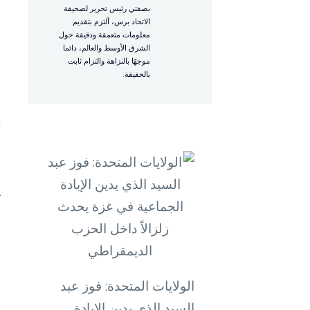
بصفتي رئيس تحرير لصحيفة
الاتحاد برس، ألتزم بتقديم
معلومات متعمقة ودقيقة حول
ق
الشرق الأوسط والعالم، دائما
موجهًا بالنزاهة والتزام ثابت
ا
بالحقيقة.
ه
أ
ا
ت
م
ح
ا
ا
الولايات المتحدة: فوز عبد
السيد الذي يدين الإبادة