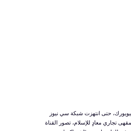
نيويورك، حتى انتهزت شبكة سي نيوز
مقهى تجاري معادٍ للإسلام، تصور القناة