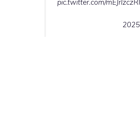
pic.twitter.com/mEJrlzczR