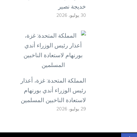
خديجة نصير
30 يوليو، 2026
المملكة المتحدة: غزة، أعذار
رئيس الوزراء أندي بورنهام
لاستعادة الناخبين المسلمين
29 يوليو، 2026