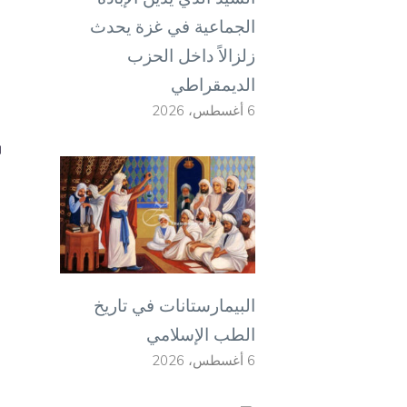
الجماعية في غزة يحدث
زلزالاً داخل الحزب
الديمقراطي
6 أغسطس، 2026
البيمارستانات في تاريخ
الطب الإسلامي
6 أغسطس، 2026