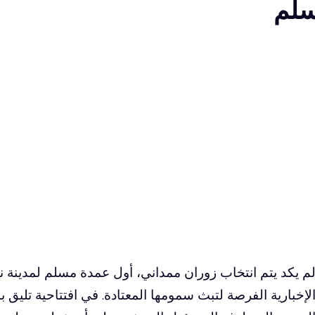
سلم
م يكد يتم انتخاب زوران ممداني، أول عمدة مسلم لمدينة 
لإخبارية الفرصة لتبث سمومها المعتادة. في افتتاحية تليق ب