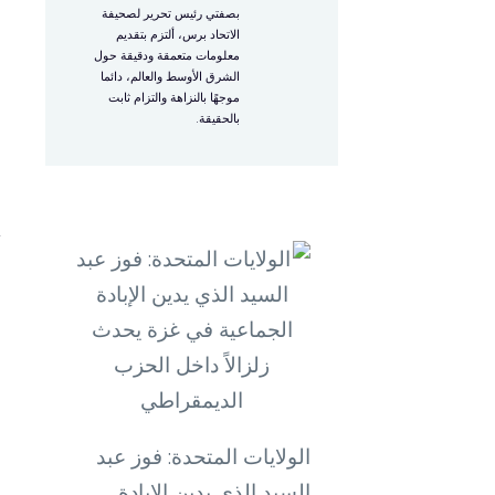
ا
بصفتي رئيس تحرير لصحيفة
ب
الاتحاد برس، ألتزم بتقديم
معلومات متعمقة ودقيقة حول
الشرق الأوسط والعالم، دائما
موجهًا بالنزاهة والتزام ثابت
و
بالحقيقة.
و
م
و
أ
الولايات المتحدة: فوز عبد
السيد الذي يدين الإبادة