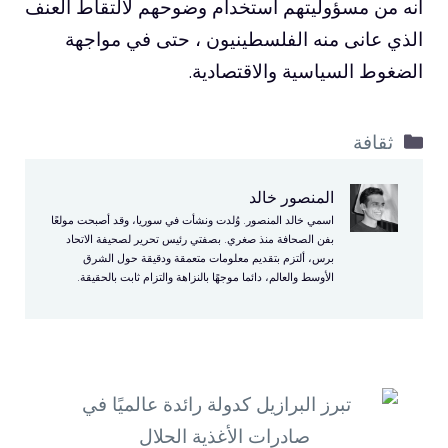
أنه من مسؤوليتهم استخدام وضوحهم لالتقاط العنف
الذي عانى منه الفلسطينيون ، حتى في مواجهة
الضغوط السياسية والاقتصادية.
التصنيفات
ثقافة
المنصور خالد
اسمي خالد المنصور. وُلدت ونشأت في سوريا، وقد أصبحت مولعًا
بفن الصحافة منذ صغري. بصفتي رئيس تحرير لصحيفة الاتحاد
برس، ألتزم بتقديم معلومات متعمقة ودقيقة حول الشرق
الأوسط والعالم، دائما موجهًا بالنزاهة والتزام ثابت بالحقيقة.