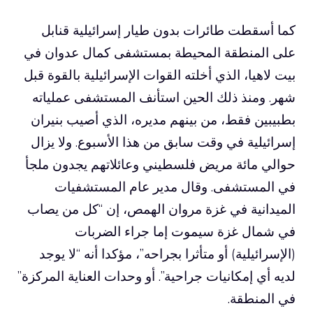
كما أسقطت طائرات بدون طيار إسرائيلية قنابل
على المنطقة المحيطة بمستشفى كمال عدوان في
بيت لاهيا، الذي أخلته القوات الإسرائيلية بالقوة قبل
شهر. ومنذ ذلك الحين استأنف المستشفى عملياته
بطبيبين فقط، من بينهم مديره، الذي أصيب بنيران
إسرائيلية في وقت سابق من هذا الأسبوع. ولا يزال
حوالي مائة مريض فلسطيني وعائلاتهم يجدون ملجأ
في المستشفى. وقال مدير عام المستشفيات
الميدانية في غزة مروان الهمص، إن “كل من يصاب
في شمال غزة سيموت إما جراء الضربات
(الإسرائيلية) أو متأثرا بجراحه”، مؤكدا أنه “لا يوجد
لديه أي إمكانيات جراحية”. أو وحدات العناية المركزة”
في المنطقة.