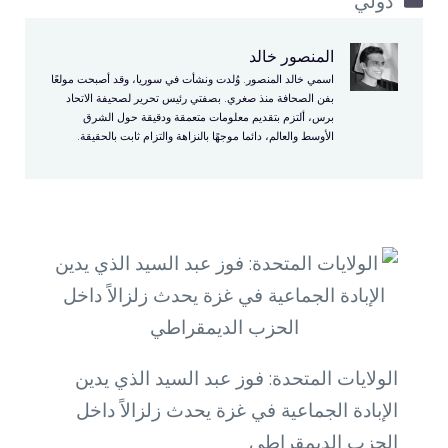
دولي
المنصور خالد
اسمي خالد المنصور. وُلدت ونشأت في سوريا، وقد أصبحت مولعًا
بفن الصحافة منذ صغري. بصفتي رئيس تحرير لصحيفة الاتحاد
برس، ألتزم بتقديم معلومات متعمقة ودقيقة حول الشرق
الأوسط والعالم، دائما موجهًا بالنزاهة والتزام ثابت بالحقيقة.
الولايات المتحدة: فوز عبد السيد الذي يدين
الإبادة الجماعية في غزة يحدث زلزالاً داخل
الحزب الديمقراطي