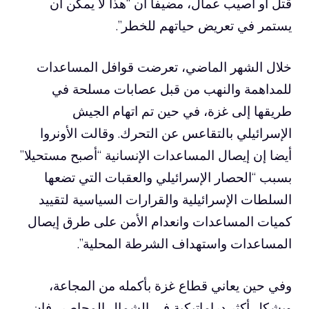
قُتل أو أصيب عمال، مضيفاً أن “هذا لا يمكن أن
يستمر في تعريض حياتهم للخطر”.
خلال الشهر الماضي، تعرضت قوافل المساعدات
للمداهمة والنهب من قبل عصابات مسلحة في
طريقها إلى غزة، في حين تم اتهام الجيش
الإسرائيلي بالتقاعس عن التحرك. وقالت الأونروا
أيضا إن إيصال المساعدات الإنسانية “أصبح مستحيلا”
بسبب “الحصار الإسرائيلي والعقبات التي تضعها
السلطات الإسرائيلية والقرارات السياسية لتقييد
كميات المساعدات وانعدام الأمن على طرق إيصال
المساعدات واستهداف الشرطة المحلية”.
وفي حين يعاني قطاع غزة بأكمله من المجاعة،
وبشكل أكثر دراماتيكية في الشمال المحاصر، فإن