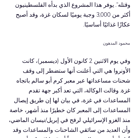
وقتله”. يوفر هذا المشروع الذي بدأه الفلسطينيون
أكثر من 3,000 وجبة يوميًا لسكان غزة، وقد أصبح
عكازًا غذائيًا أساسيًا.
محمود المدهون
وفي يوم الاثنين 2 كانون الأول (ديسمبر)، كانت
الأونروا هي التي أعلنت أنها ستضطر إلى وقف
شحنات مساعداتها عبر معبر كرم أبو سالم باتجاه
غزة. وقالت الوكالة، التي تعد أكبر جهة تقدم
المساعدات في غزة، في بيان لها إن طريق إيصال
المساعدات إلى المعبر كان خطيرًا منذ أشهر، خاصة
منذ الغزو الإسرائيلي لرفح في إبريل/نيسان الماضي،
وأن العديد من سائقي الشاحنات والمساعدات وقد