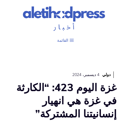
نتقل
لى
لمحتوى
القائمة
دولي
4 ديسمبر، 2024
غزة اليوم 423: “الكارثة
في غزة هي انهيار
إنسانيتنا المشتركة”