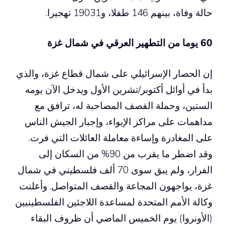
حالة وفاة، بينهم 146 طفلا، و19031 تهجيرا.
60 يوما من التطهير العرقي في شمال غزة
إن الحصار الإسرائيلي على شمال قطاع غزة، والذي
بدأ في أوائل أكتوبر/تشرين الأول ويدخل الآن يومه
الستين، وحملة القصف المصاحبة له، ترافق مع
مداهمات على مراكز الإيواء، وإجبار الجيش الناس
على المغادرة وإساءة معاملة العائلات التي فرت.
وقد اضطر ما يقرب من 90% من السكان إلى
الفرار، ولم يبق سوى 70 ألف فلسطيني في شمال
غزة، يواجهون المجاعة والقصف المتواصل. وأعلنت
وكالة الأمم المتحدة لمساعدة اللاجئين الفلسطينيين
(الأونروا) يوم الخميس الماضي أن ظروف البقاء