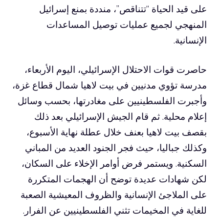
على قيد الحياة “تتناقص”، منددة بمنع إسرائيل
المنهجي لجميع عمليات توصيل المساعدات
الإنسانية.
حاصرت قوات الاحتلال الإسرائيلي، اليوم الأربعاء،
مدرسة تؤوي مدنيين في بيت لاهيا شمال قطاع غزة،
وأجبرت الفلسطينيين على مغادرتها، بحسب وسائل
إعلام محلية. ثم قام الجيش الإسرائيلي بعد ذلك
بقصف بيت لاهيا بعنف خلال عطلة نهاية الأسبوع،
وكذلك جباليا، حيث فجر الجنود العديد من المباني
السكنية. ويستمر فرض أوامر الإخلاء على السكان،
لكن شهادات عديدة توضح أن الهجمات المتكررة
على الملاجئ الإنسانية والظروف المعيشية الصعبة
للغاية في المخيمات تثني الفلسطينيين عن الفرار.