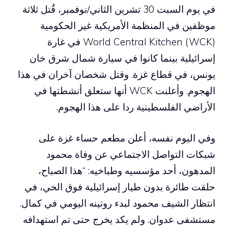
في يوم السبت 30 تشرين الثاني/نوفمبر، قُتل ثلاثة
موظفين في المنظمة الأمريكية غير الحكومية
World Central Kitchen (WCK) في غارة
إسرائيلية بينما كانوا في سيارة شمال شرق خان
يونس، في قطاع غزة. وقتل شخصان آخران في هذا
الهجوم. وأعلنت WCK أنها ستعلق أنشطتها في
الأراضي الفلسطينية ردا على هذا الهجوم.
وفي اليوم نفسه، أعلن مطعم حساء غزة على
شبكات التواصل الاجتماعي عن وفاة محمود
المدهون، أحد مؤسسيه وطباخيه: “هذا الصباح،
حلقت طائرة بدون طيار إسرائيلية فوق الحي، في
انتظار الشيف محمود لبدء روتينه اليومي في كمال.
مستشفى عدوان. ولم يكد يخرج حتى تم استهدافه