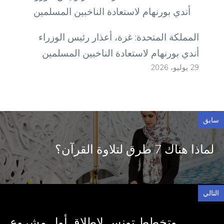
المملكة المتحدة: غزة، أعذار رئيس الوزراء
أندي بورنهام لاستعادة الناخبين المسلمين
29 يوليو، 2026
سابق
لماذا هناك 7 طرق لتلاوة القرآن؟
التالي
وتخطط تونس لإطلاق أول مشروع