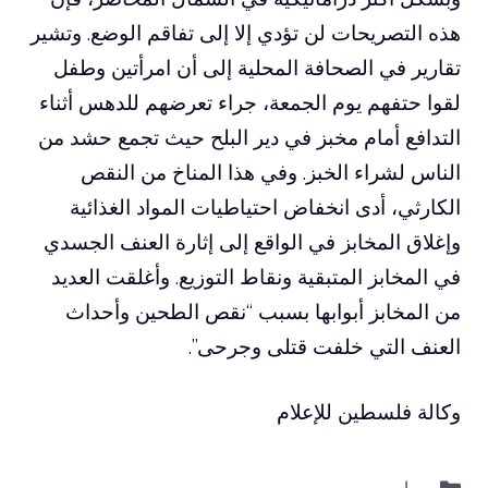
هذه التصريحات لن تؤدي إلا إلى تفاقم الوضع. وتشير
تقارير في الصحافة المحلية إلى أن امرأتين وطفل
لقوا حتفهم يوم الجمعة، جراء تعرضهم للدهس أثناء
التدافع أمام مخبز في دير البلح حيث تجمع حشد من
الناس لشراء الخبز. وفي هذا المناخ من النقص
الكارثي، أدى انخفاض احتياطيات المواد الغذائية
وإغلاق المخابز في الواقع إلى إثارة العنف الجسدي
في المخابز المتبقية ونقاط التوزيع. وأغلقت العديد
من المخابز أبوابها بسبب “نقص الطحين وأحداث
العنف التي خلفت قتلى وجرحى”.
وكالة فلسطين للإعلام
التصنيفات