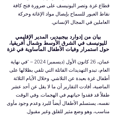
قطاع غزة. وتصر اليونيسف على ضرورة فتح كافة
نقاط العبور للسماح بإيصال مواد الإغاثة وحركة
العاملين في المجال الإنساني.
بيان من إدوارد بيجبيدير، المدير الإقليمي
لليونيسف في الشرق الأوسط وشمال أفريقيا،
حول استمرار وفيات الأطفال المأساوية في غزة
عمان، 26 كانون الأول (ديسمبر) 2024 – “في نهاية
العام، تبدو التهديدات القاتلة التي تلقي بظلالها على
أطفال غزة بعيدة عن التلاشي. وخلال الأيام الثلاثة
الماضية، أفادت التقارير أن ما لا يقل عن أحد عشر
طفلاً قد فقدوا حياتهم في الهجمات. وفي الوقت
نفسه، يستسلم الأطفال أيضاً للبرد وعدم وجود مأوى
مناسب، وهو وضع مثير للقلق وغير مقبول.