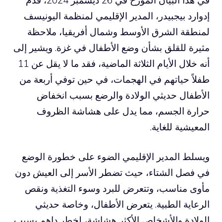
إدوارد بيجبيدر، المدير الإقليمي لمنظمة اليونيسف
لمنطقة الشرق الأوسط وشمال أفريقيا، ملاحظة
مثيرة للقلق بشأن وضع الأطفال في غزة. ويشير إلى
أنه خلال الأيام الثلاثة الماضية، فقد ما لا يقل عن 11
طفلاً حياتهم في الهجمات، في حين توفي أربعة من
الأطفال حديثي الولادة والرضع بسبب انخفاض
حرارة الجسم، مما يدل على هشاشة الظروف
المعيشية للغاية.
ويسلط المدير الإقليمي الضوء على خطورة الوضع
في فصل الشتاء، حيث تضطر الأسر إلى العيش دون
مأوى مناسب، وتتعرض للبرد وسوء التغذية ونقص
الرعاية الطبية. يتعرض الأطفال، وخاصة حديثي
الولادة والأشخاص الأكثر هشاشة، لخطر داهم بسبب