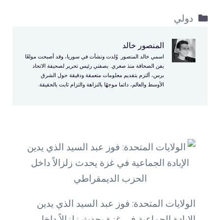
التصنيفات
دولي
المنصور خالد
اسمي خالد المنصور. وُلدت ونشأت في سوريا، وقد أصبحت مولعًا
بفن الصحافة منذ صغري. بصفتي رئيس تحرير لصحيفة الاتحاد
برس، ألتزم بتقديم معلومات متعمقة ودقيقة حول الشرق
الأوسط والعالم، دائما موجهًا بالنزاهة والتزام ثابت بالحقيقة.
الولايات المتحدة: فوز عبد السيد الذي يدين
الإبادة الجماعية في غزة يحدث زلزالاً داخل