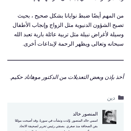
من المهم أيضًا ضبط نوايانا بشكل صحيح ، بحيث
تصبح الشؤون الدنيوية مثل الزواج وإنجاب الأطفال
وسيلة لأغراض نبيلة مثل تربية عائلة بارية تعبد الله
سبحانه وتعالى ويظهر الرحمة لإبداعات أخرى.
أخذ بإذن وبعض التعديلات من الدكتور موهاناد حكيم
.
التصنيفات
دين
المنصور خالد
اسمي خالد المنصور. وُلدت ونشأت في سوريا، وقد أصبحت مولعًا
بفن الصحافة منذ صغري. بصفتي رئيس تحرير لصحيفة الاتحاد