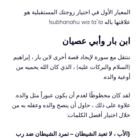
المعيار الأول في اختيار زوجتك المستقبلية هو
علاقتها باله
subhanahu wa ta`la
!
ابن بار وأبي عصيان
ننتقل مع سورة لإيجاد قصة أخرى لابن بار ، إبراهيم
(السلام والبركات عليه) ، الذي كان الله يحميه من
أوعية والده.
لقد كان محظوظًا لعدم أن يكون عبوراً مثل والده.
علاوة على ذلك ، حاول أن ينصح والده وعقله به من
خلال اختيار أفضل الكلمات:
{الأب ، لا تعبد الشيطان – تمرد الشيطان ضد رب