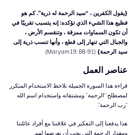
{يقول الكفرين ، “سيد الرحمة له ذرية”. كم هو
فظيع هذا الشيء الذي تؤكده: إنه يتسبب تقريبًا في
أن تكون السماوات ممزقة ، وتنقسم الأرض ،
والجبال التي تنهار إلى قطع ، وأنها تنسب ذرية إلى
سيد الرحمة}
(Maryam19: 88-91)
عناصر العمل
قراءة هذا السورة الجميلة نلاحظ الاستخدام المتكرر
لمصطلح “الرحمة” ومشتقاته واستخدام اسم الله
“رب الرحمة”.
هذا يدفعنا إلى التفكير في علاقتنا مع أفراد عائلتنا
ومقدار الرحمة التي يجب أن نعرضها لهم.