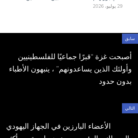
29 يوليو، 2026
سابق
أصبحت غزة “قبرًا جماعيًا للفلسطينيين
وأولئك الذين يساعدونهم” ، ينبهون الأطباء
بدون حدود
التالي
الأعضاء البارزين في الجهاز اليهودي