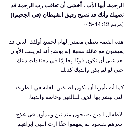
الرحمة. أيها الأب ، أخشى أن تعاقب رب الرحمة قد
تصيبك وأنك قد تصبح رفيق الشيطان (في الجحيم)}
(مريم 19: 44-45)
هذه القصة تعطي مصدر إلهام لجميع أولئك الذين قد
يعيشون مع عائلة صعبة. إنه يوضح أنه لم يفت الأوان
بعد على أن تكون قويًا وحازمًا في معتقدات دينك
حتى لو لم يكن والديك كذلك.
كما أنه يأمرنا أن نكون لطيفين للغاية في الطريقة
التي نبشر بها الدين للبالغين وخاصة والدينا.
الأطفال الذين يصبحون متدينين ويبدأون في علاج
أسرهم بقسوة لم يفهموا حقًا إرث النبي إبراهيم.