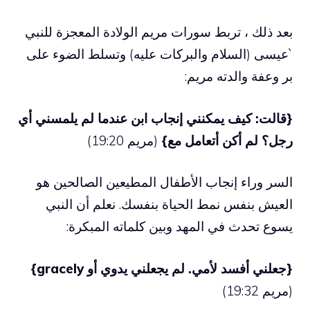
بعد ذلك ، تربط سورات مريم الولادة المعجزة للنبي
`عيسى (السلام والبركات عليه) وتسلط الضوء على
بر وعفة والدته مريم:
{قالت: كيف يمكنني إنجاب ابن عندما لم يلمسني أي
رجل؟ لم أكن أتعامل مع}
(مريم 19:20)
السر وراء إنجاب الأطفال المطيعين الصالحين هو
العيش بنفس نمط الحياة بنفسك. نعلم أن النبي
يسوع تحدث في المهد وبين كلماته المبكرة:
{جعلني أفسد لأمي. لم يجعلني يدوي أو gracely}
(مريم 19:32)