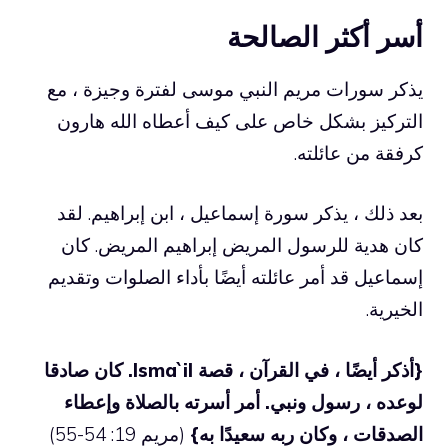
أسر أكثر الصالحة
يذكر سورات مريم النبي موسى لفترة وجيزة ، مع
التركيز بشكل خاص على كيف أعطاه الله هارون
كرفقة من عائلته.
بعد ذلك ، يذكر سورة إسماعيل ، ابن إبراهيم. لقد
كان هدية للرسول المريض إبراهيم المريض. كان
إسماعيل قد أمر عائلته أيضًا بأداء الصلوات وتقديم
الخيرية.
{أذكر أيضًا ، في القرآن ، قصة Isma`il. كان صادقا
لوعده ، رسول ونبي. أمر أسرته بالصلاة وإعطاء
الصدقات ، وكان ربه سعيدًا به}
(مريم 19: 54-55)