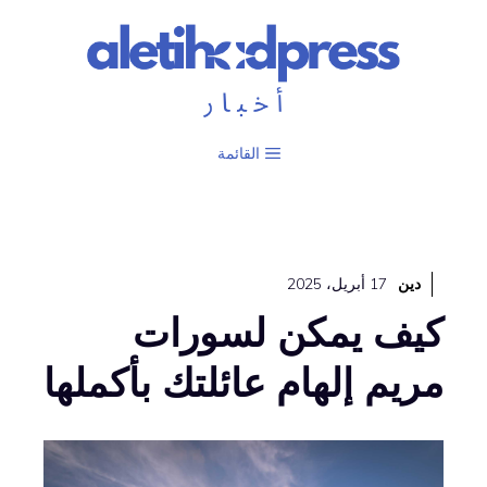
نتقل
لى
لمحتوى
القائمة
دين
17 أبريل، 2025
كيف يمكن لسورات
مريم إلهام عائلتك بأكملها