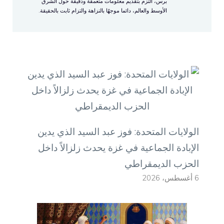
برس، ألتزم بتقديم معلومات متعمقة ودقيقة حول الشرق
الأوسط والعالم، دائما موجهًا بالنزاهة والتزام ثابت بالحقيقة.
الولايات المتحدة: فوز عبد السيد الذي يدين
الإبادة الجماعية في غزة يحدث زلزالاً داخل
الحزب الديمقراطي
6 أغسطس، 2026