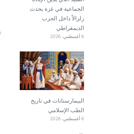
ا
الجماعية في غزة يحدث
أ
زلزالاً داخل الحزب
الديمقراطي
6 أغسطس، 2026
البيمارستانات في تاريخ
الطب الإسلامي
6 أغسطس، 2026