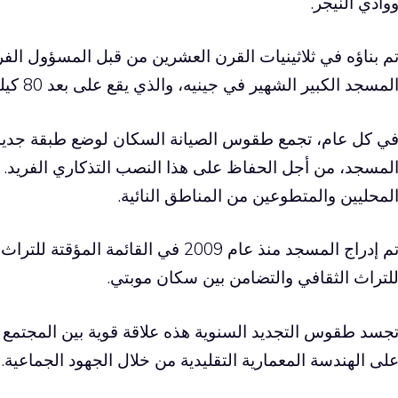
وادي النيجر.
م بناؤه في ثلاثينيات القرن العشرين من قبل المسؤول ا
لمسجد الكبير الشهير في جينيه، والذي يقع على بعد 80 كيلومترًا.
ي كل عام، تجمع طقوس الصيانة السكان لوضع طبقة جديد
لمسجد، من أجل الحفاظ على هذا النصب التذكاري الفريد.
لمحليين والمتطوعين من المناطق النائية.
تم إدراج المسجد منذ عام 2009 في القائم
لتراث الثقافي والتضامن بين سكان موبتي.
جسد طقوس التجديد السنوية هذه علاقة قوية بين المجتمع 
لى الهندسة المعمارية التقليدية من خلال الجهود الجماعية.