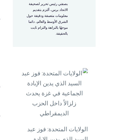
و
بصفتي رئيس تحرير لصحيفة
الاتحاد برس، ألتزم بتقديم
معلومات متعمقة ودقيقة حول
ت
الشرق الأوسط والعالم، دائما
موجهًا بالنزاهة والتزام ثابت
ا
بالحقيقة.
ف
ا
ا
ل
ت
ع
الولايات المتحدة: فوز عبد
السيد الذي يدين الإبادة