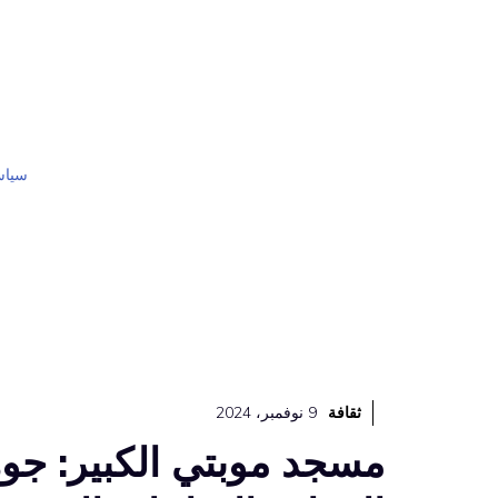
نتقل
لى
لمحتوى
سياس
ثقافة
9 نوفمبر، 2024
مسجد موبتي الكبير: جو