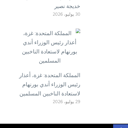
خديجة نصير
30 يوليو، 2026
المملكة المتحدة: غزة، أعذار
رئيس الوزراء أندي بورنهام
لاستعادة الناخبين المسلمين
29 يوليو، 2026