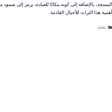
لمسجد، بالإضافة إلى كونه مكانًا للعبادة، يرمز إلى صمود م
همية هذا التراث للأجيال القادمة.
التصنيفات
ثقافة