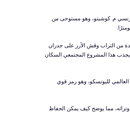
لفرنسي م. كوشيتو، وهو مستوحى من
ة من التراب وقش الأرز على جدران
 يجذب هذا المشروع المجتمعي السكان
ة المؤقتة للتراث العالمي لليونسكو، وهو رمز قوي
وتراثه، مما يوضح كيف يمكن الحفاظ