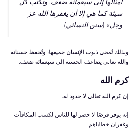
أمثالها إلى سبعمائة ضعف. وتكتب كل
سيئة كما هي إلا أن يغفرها الله عز
وجل» (سنن النسائي).
وبذلك تُمحى ذنوب الإنسان جميعها، وتُحفظ حسناته.
والله تعالى يضاعف الحسنة إلى سبعمائة ضعف.
كرم الله
إن كرم الله تعالى لا حدود له.
إنه يوفر فرصًا لا حصر لها للناس لكسب المكافآت
وغفران خطاياهم.