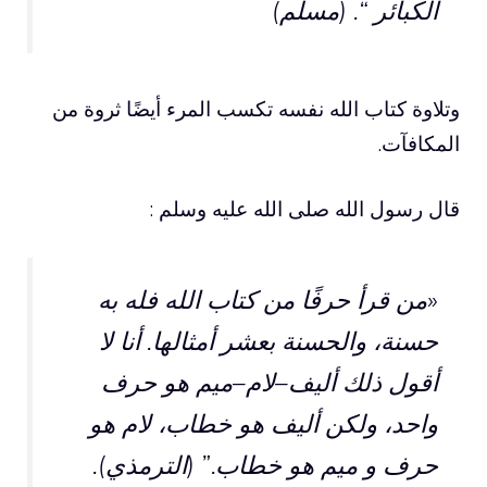
الكبائر “. (مسلم)
وتلاوة كتاب الله نفسه تكسب المرء أيضًا ثروة من
المكافآت.
قال رسول الله صلى الله عليه وسلم :
«من قرأ حرفًا من كتاب الله فله به
حسنة، والحسنة بعشر أمثالها. أنا لا
أقول ذلك
أليف
–
لام
–
ميم
هو حرف
واحد، ولكن
أليف
هو خطاب،
لام
هو
حرف و
ميم
هو خطاب.” (الترمذي).