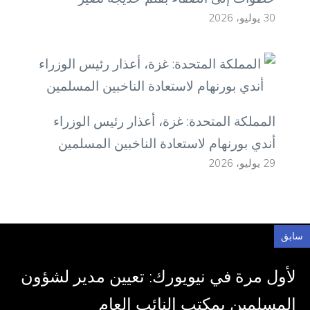
30 يوليو، 2026
المملكة المتحدة: غزة، أعذار رئيس الوزراء
أندي بورنهام لاستعادة الناخبين المسلمين
29 يوليو، 2026
سابق
لأول مرة في نيويورك: تعيين مدير لشؤون
المسلمين بمكتب النائب العام