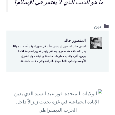
ما هو الذنب الذي لا يغتفر في الإسلام؟
التصنيفات
دين
المنصور خالد
اسمي خالد المنصور. وُلدت ونشأت في سوريا، وقد أصبحت مولعًا
بفن الصحافة منذ صغري. بصفتي رئيس تحرير لصحيفة الاتحاد
برس، ألتزم بتقديم معلومات متعمقة ودقيقة حول الشرق
الأوسط والعالم، دائما موجهًا بالنزاهة والتزام ثابت بالحقيقة.